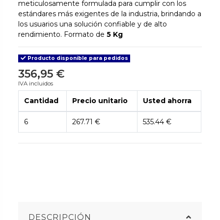
meticulosamente formulada para cumplir con los
estándares más exigentes de la industria, brindando a
los usuarios una solución confiable y de alto
rendimiento. Formato de
5 Kg
Producto disponible para pedidos
356,95 €
IVA incluidos
Cantidad
Precio unitario
Usted ahorra
6
267.71 €
535.44 €
DESCRIPCIÓN