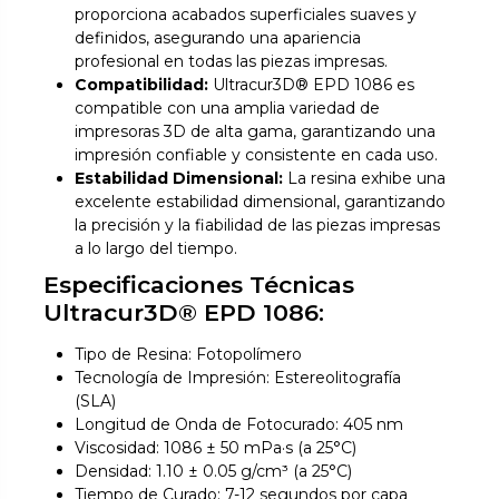
proporciona acabados superficiales suaves y
definidos, asegurando una apariencia
profesional en todas las piezas impresas.
Compatibilidad:
Ultracur3D® EPD 1086 es
compatible con una amplia variedad de
impresoras 3D de alta gama, garantizando una
impresión confiable y consistente en cada uso.
Estabilidad Dimensional:
La resina exhibe una
excelente estabilidad dimensional, garantizando
la precisión y la fiabilidad de las piezas impresas
a lo largo del tiempo.
Especificaciones Técnicas
Ultracur3D® EPD 1086:
Tipo de Resina: Fotopolímero
Tecnología de Impresión: Estereolitografía
(SLA)
Longitud de Onda de Fotocurado: 405 nm
Viscosidad: 1086 ± 50 mPa·s (a 25°C)
Densidad: 1.10 ± 0.05 g/cm³ (a 25°C)
Tiempo de Curado: 7-12 segundos por capa