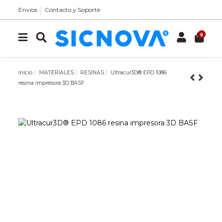
Envíos
Contacto y Soporte
0
Inicio
MATERIALES
RESINAS
Ultracur3D® EPD 1086
resina impresora 3D BASF