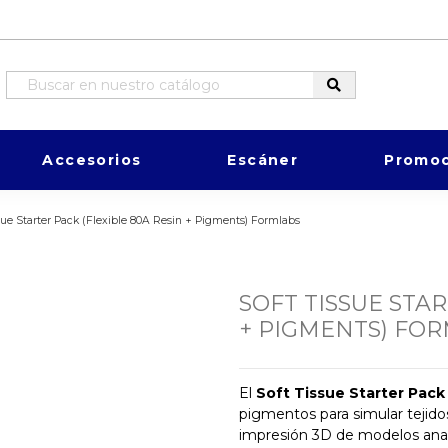
Accesorios
Escáner
Promoc
sue Starter Pack (Flexible 80A Resin + Pigments) Formlabs
SOFT TISSUE STAR
+ PIGMENTS) FO
El
Soft Tissue Starter Pack
pigmentos para simular tejido
impresión 3D de modelos anatóm