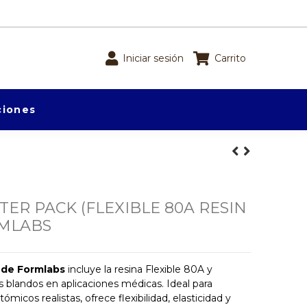
Iniciar sesión
Carrito
iones
TER PACK (FLEXIBLE 80A RESIN
RMLABS
 de Formlabs
incluye la resina Flexible 80A y
s blandos en aplicaciones médicas. Ideal para
icos realistas, ofrece flexibilidad, elasticidad y