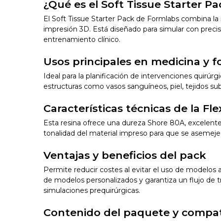
¿Qué es el Soft Tissue Starter P
El Soft Tissue Starter Pack de Formlabs combina la
impresión 3D. Está diseñado para simular con precisi
entrenamiento clínico.
Usos principales en medicina y 
Ideal para la planificación de intervenciones quirúr
estructuras como vasos sanguíneos, piel, tejidos sub
Características técnicas de la Fl
Esta resina ofrece una dureza Shore 80A, excelente 
tonalidad del material impreso para que se asemeje
Ventajas y beneficios del pack
Permite reducir costes al evitar el uso de modelos a
de modelos personalizados y garantiza un flujo de t
simulaciones prequirúrgicas.
Contenido del paquete y compat