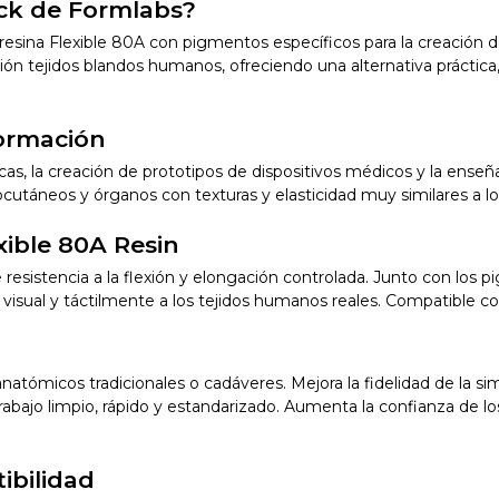
ack de Formlabs?
 resina Flexible 80A con pigmentos específicos para la creació
ón tejidos blandos humanos, ofreciendo una alternativa práctica, 
formación
gicas, la creación de prototipos de dispositivos médicos y la ense
cutáneos y órganos con texturas y elasticidad muy similares a los
exible 80A Resin
resistencia a la flexión y elongación controlada. Junto con los p
 visual y táctilmente a los tejidos humanos reales. Compatible 
natómicos tradicionales o cadáveres. Mejora la fidelidad de la si
rabajo limpio, rápido y estandarizado. Aumenta la confianza de 
ibilidad