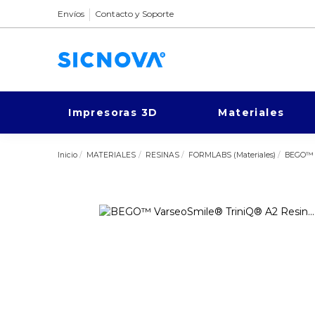
Envíos
Contacto y Soporte
Impresoras 3D
Materiales
Inicio
MATERIALES
RESINAS
FORMLABS (Materiales)
BEGO™ V