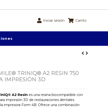
Iniciar sesión
Carrito
iones
LE® TRINIQ® A2 RESIN 750
A IMPRESIÓN 3D
iniQ® A2 Resin
es una resina biocompatible con
ara impresión 3D de restauraciones dentales
on la impresora Form 4B. Ofrece una combinación