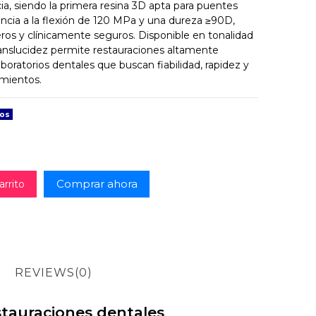
ia, siendo la primera resina 3D apta para puentes
ncia a la flexión de 120 MPa y una dureza ≥90D,
ros y clínicamente seguros. Disponible en tonalidad
ranslucidez permite restauraciones altamente
 laboratorios dentales que buscan fiabilidad, rapidez y
amientos.
dos
Comprar ahora
arrito
REVIEWS
(0)
stauraciones dentales