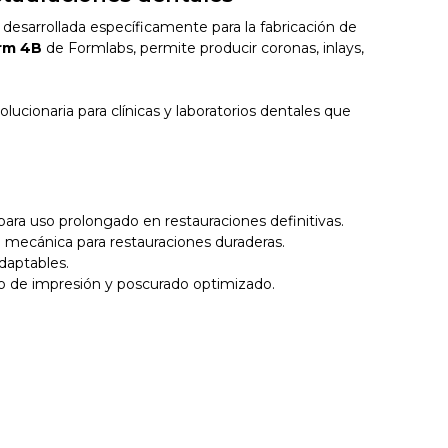
desarrollada específicamente para la fabricación de
rm 4B
de Formlabs, permite producir coronas, inlays,
olucionaria para clínicas y laboratorios dentales que
para uso prolongado en restauraciones definitivas.
 mecánica para restauraciones duraderas.
adaptables.
o de impresión y poscurado optimizado.