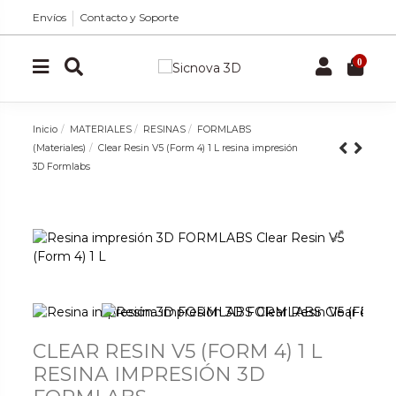
Envíos
Contacto y Soporte
0
Inicio
MATERIALES
RESINAS
FORMLABS
(Materiales)
Clear Resin V5 (Form 4) 1 L resina impresión
3D Formlabs
CLEAR RESIN V5 (FORM 4) 1 L
RESINA IMPRESIÓN 3D