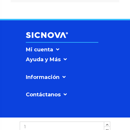
Mi cuenta
Ayuda y Más
Información
Contáctanos
SICNOVAº