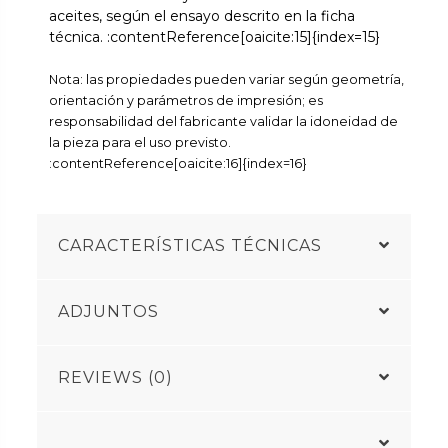
aceites, según el ensayo descrito en la ficha
técnica. :contentReference[oaicite:15]{index=15}
Nota: las propiedades pueden variar según geometría,
orientación y parámetros de impresión; es
responsabilidad del fabricante validar la idoneidad de
la pieza para el uso previsto.
:contentReference[oaicite:16]{index=16}
CARACTERÍSTICAS TÉCNICAS
ADJUNTOS
REVIEWS (0)