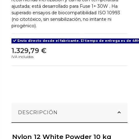
ajustada; está desarrollado para Fuse 1+ 30W . Ha
superado ensayos de biocompatibilidad ISO 10993
(no citotóxico, sin sensibilización, no irritante ni
pirogénico).
Envio directo desde el fabricante. El tiempo de entrega es de 48H
1.329,79 €
IVA incluidos
DESCRIPCIÓN
Nylon 12 White Powder 10 kg