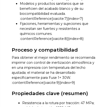
Modelos y productos sanitarios que se
beneficien del acabado blanco y de su
biocompatibilidad evaluada.
:contentReference[oaicite:7]{index=7}
Fijaciones, herramientas y sujeciones que
necesitan ser fuertes y resistentes a
químicos comunes.
:contentReference[oaicite:8]{index=8}
Proceso y compatibilidad
Para obtener el mejor rendimiento se recomienda
imprimir con control de inertización atmosférica y
en una impresora con temperatura del lecho
ajustada; el material se ha desarrollado
específicamente para Fuse 1+ 30W.
:contentReference[oaicite:9]{index=9}
Propiedades clave (resumen)
Resistencia a la rotura por tracción: 47 MPa;