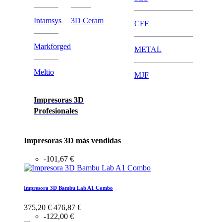
Intamsys
3D Ceram
CFF
Markforged
METAL
Meltio
MJF
Impresoras 3D
Profesionales
Impresoras 3D más vendidas
-101,67 €
Impresora 3D Bambu Lab A1 Combo
375,20 €
476,87 €
-122,00 €