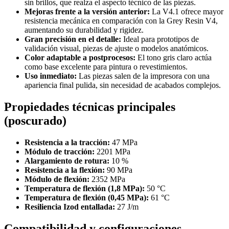
sin brillos, que realza el aspecto técnico de las piezas.
Mejoras frente a la versión anterior:
La V4.1 ofrece mayor
resistencia mecánica en comparación con la Grey Resin V4,
aumentando su durabilidad y rigidez.
Gran precisión en el detalle:
Ideal para prototipos de
validación visual, piezas de ajuste o modelos anatómicos.
Color adaptable a postprocesos:
El tono gris claro actúa
como base excelente para pintura o revestimientos.
Uso inmediato:
Las piezas salen de la impresora con una
apariencia final pulida, sin necesidad de acabados complejos.
Propiedades técnicas principales
(poscurado)
Resistencia a la tracción:
47 MPa
Módulo de tracción:
2201 MPa
Alargamiento de rotura:
10 %
Resistencia a la flexión:
90 MPa
Módulo de flexión:
2352 MPa
Temperatura de flexión (1,8 MPa):
50 °C
Temperatura de flexión (0,45 MPa):
61 °C
Resiliencia Izod entallada:
27 J/m
Compatibilidad y configuraciones