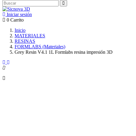
Iniciar sesión
0
Carrito
Inicio
MATERIALES
RESINAS
FORMLABS (Materiales)
Grey Resin V4.1 1L Formlabs resina impresión 3D