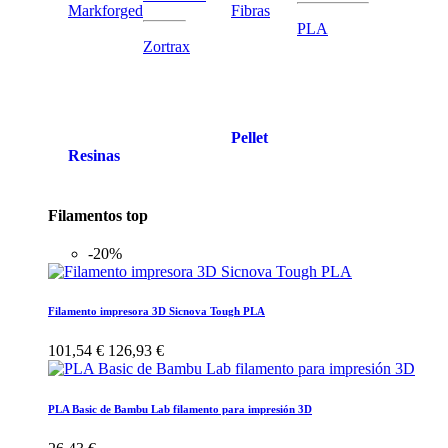
Markforged
Fibras
PLA
Zortrax
Pellet
Resinas
Filamentos top
-20%
Filamento impresora 3D Sicnova Tough PLA
101,54 €
126,93 €
PLA Basic de Bambu Lab filamento para impresión 3D