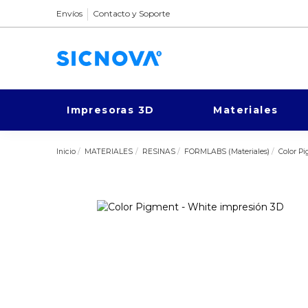
Envíos
Contacto y Soporte
Impresoras 3D
Materiales
Inicio
MATERIALES
RESINAS
FORMLABS (Materiales)
Color P