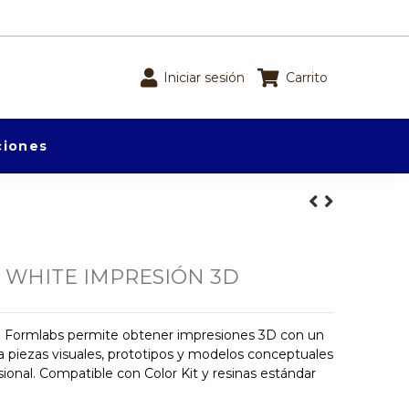
Iniciar sesión
Carrito
iones
 WHITE IMPRESIÓN 3D
e Formlabs permite obtener impresiones 3D con un
ra piezas visuales, prototipos y modelos conceptuales
onal. Compatible con Color Kit y resinas estándar