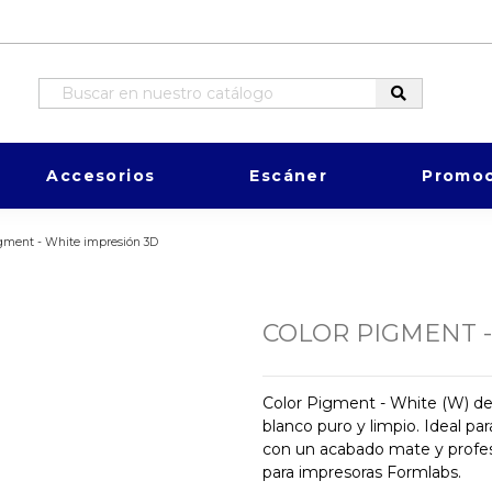
Accesorios
Escáner
Promoc
igment - White impresión 3D
COLOR PIGMENT -
Color Pigment - White (W) d
blanco puro y limpio. Ideal pa
con un acabado mate y profesi
para impresoras Formlabs.