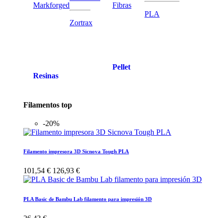
Markforged
Fibras
PLA
Zortrax
Pellet
Resinas
Filamentos top
-20%
Filamento impresora 3D Sicnova Tough PLA
101,54 €
126,93 €
PLA Basic de Bambu Lab filamento para impresión 3D