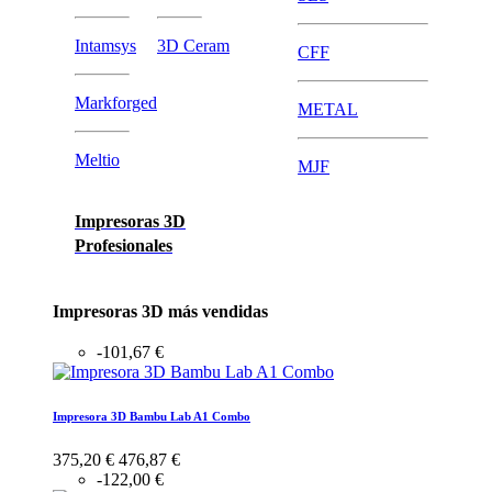
Intamsys
3D Ceram
CFF
Markforged
METAL
Meltio
MJF
Impresoras 3D
Profesionales
Impresoras 3D más vendidas
-101,67 €
Impresora 3D Bambu Lab A1 Combo
375,20 €
476,87 €
-122,00 €