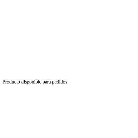
Producto disponible para pedidos