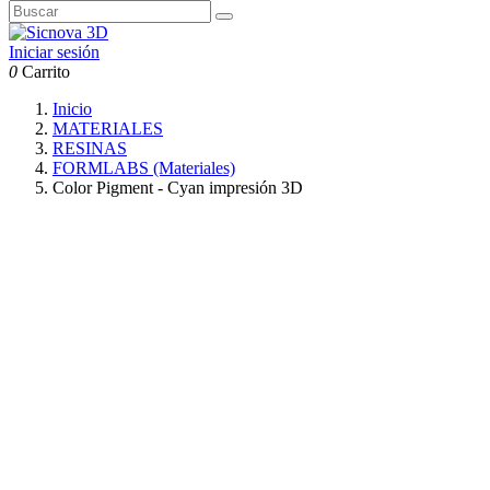
Iniciar sesión
0
Carrito
Inicio
MATERIALES
RESINAS
FORMLABS (Materiales)
Color Pigment - Cyan impresión 3D