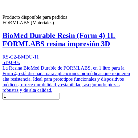
Producto disponible para pedidos
FORMLABS (Materiales)
BioMed Durable Resin (Form 4) 1L
FORMLABS resina impresión 3D
RS-C2-BMDU-11
519,09 €
La Resina BioMed Durable de FORMLABS, en 1 litro para la
Form 4, está diseñada para aplicaciones biomédicas que requieren
alta resistencia. Ideal para prototipos funcionales y dispositivos
médicos, ofrece durabilidad y estabilidad, asegurando piezas
robustas y de alta calidad.