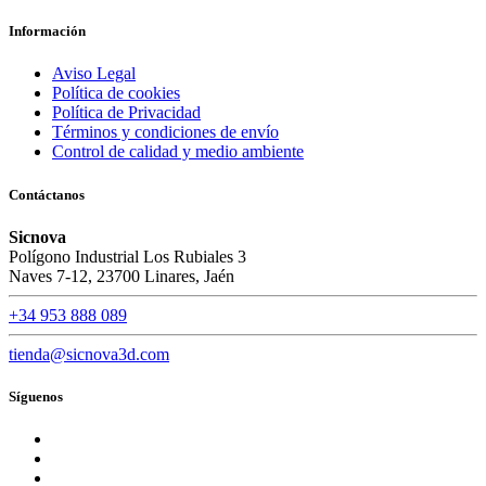
Información
Aviso Legal
Política de cookies
Política de Privacidad
Términos y condiciones de envío
Control de calidad y medio ambiente
Contáctanos
Sicnova
Polígono Industrial Los Rubiales 3
Naves 7-12, 23700 Linares, Jaén
+34 953 888 089
tienda@sicnova3d.com
Síguenos