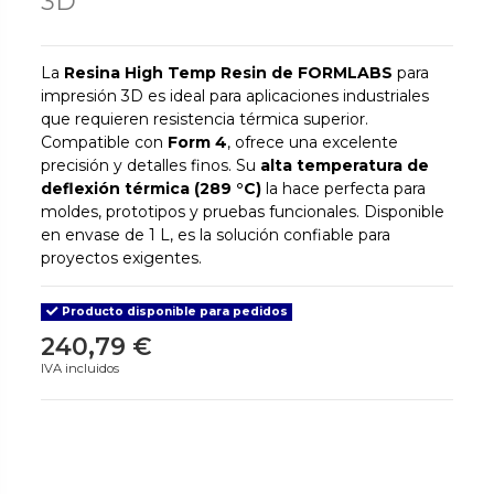
3D
La
Resina High Temp Resin de FORMLABS
para
impresión 3D es ideal para aplicaciones industriales
que requieren resistencia térmica superior.
Compatible con
Form 4
, ofrece una excelente
precisión y detalles finos. Su
alta temperatura de
deflexión térmica (289 °C)
la hace perfecta para
moldes, prototipos y pruebas funcionales. Disponible
en envase de 1 L, es la solución confiable para
proyectos exigentes.
Producto disponible para pedidos
240,79 €
IVA incluidos