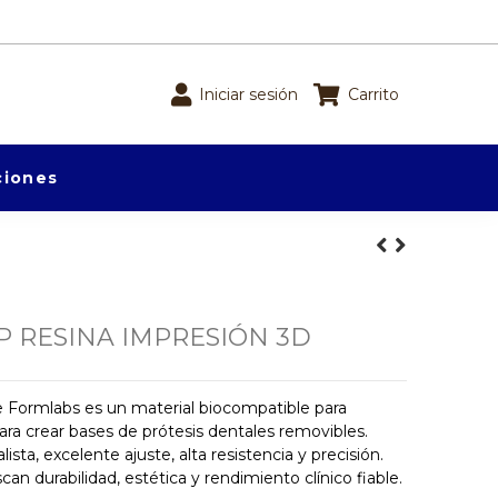
Iniciar sesión
Carrito
iones
P RESINA IMPRESIÓN 3D
 Formlabs es un material biocompatible para
ra crear bases de prótesis dentales removibles.
ista, excelente ajuste, alta resistencia y precisión.
can durabilidad, estética y rendimiento clínico fiable.