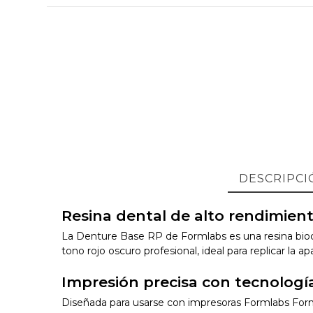
DESCRIPCI
Resina dental de alto rendimient
La Denture Base RP de Formlabs es una resina bioco
tono rojo oscuro profesional, ideal para replicar la ap
Impresión precisa con tecnologí
Diseñada para usarse con impresoras Formlabs Form 