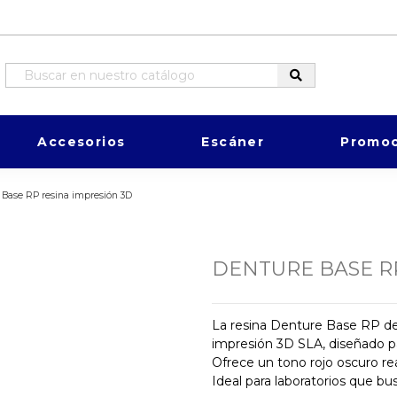
Accesorios
Escáner
Promoc
 Base RP resina impresión 3D
DENTURE BASE R
La resina Denture Base RP de
impresión 3D SLA, diseñado pa
Ofrece un tono rojo oscuro real
Ideal para laboratorios que bus