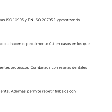
tivas ISO 10993 y EN-ISO 20795-1, garantizando
abado la hacen especialmente útil en casos en los que
dientes protésicos. Combinada con resinas dentales
dental. Además, permite repetir trabajos con