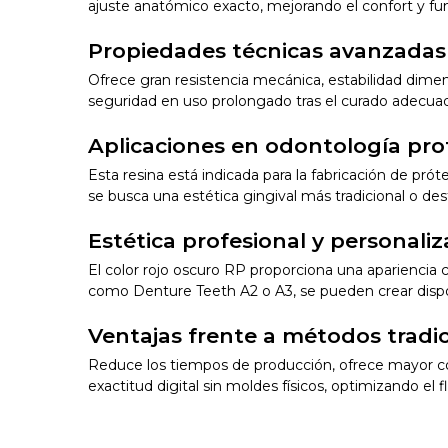
ajuste anatómico exacto, mejorando el confort y fun
Propiedades técnicas avanzadas
Ofrece gran resistencia mecánica, estabilidad dime
seguridad en uso prolongado tras el curado adecu
Aplicaciones en odontología pro
Esta resina está indicada para la fabricación de pró
se busca una estética gingival más tradicional o de
Estética profesional y personaliz
El color rojo oscuro RP proporciona una apariencia 
como Denture Teeth A2 o A3, se pueden crear dispos
Ventajas frente a métodos tradi
Reduce los tiempos de producción, ofrece mayor cont
exactitud digital sin moldes físicos, optimizando el fl