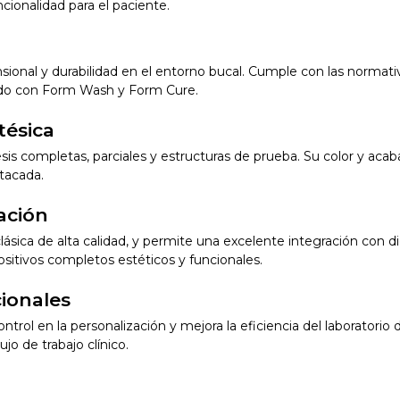
cionalidad para el paciente.
nsional y durabilidad en el entorno bucal. Cumple con las norma
ado con Form Wash y Form Cure.
tésica
tesis completas, parciales y estructuras de prueba. Su color y ac
stacada.
ación
clásica de alta calidad, y permite una excelente integración con 
itivos completos estéticos y funcionales.
cionales
rol en la personalización y mejora la eficiencia del laboratorio 
ujo de trabajo clínico.