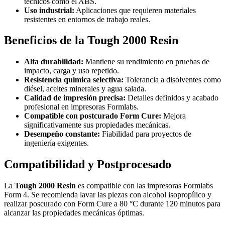
técnicos como el ABS.
Uso industrial:
Aplicaciones que requieren materiales
resistentes en entornos de trabajo reales.
Beneficios de la Tough 2000 Resin
Alta durabilidad:
Mantiene su rendimiento en pruebas de
impacto, carga y uso repetido.
Resistencia química selectiva:
Tolerancia a disolventes como
diésel, aceites minerales y agua salada.
Calidad de impresión precisa:
Detalles definidos y acabado
profesional en impresoras Formlabs.
Compatible con postcurado Form Cure:
Mejora
significativamente sus propiedades mecánicas.
Desempeño constante:
Fiabilidad para proyectos de
ingeniería exigentes.
Compatibilidad y Postprocesado
La
Tough 2000 Resin
es compatible con las impresoras Formlabs
Form 4. Se recomienda lavar las piezas con alcohol isopropílico y
realizar poscurado con Form Cure a 80 °C durante 120 minutos para
alcanzar las propiedades mecánicas óptimas.