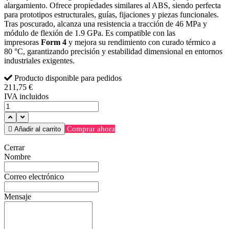
alargamiento. Ofrece propiedades similares al ABS, siendo perfecta
para prototipos estructurales, guías, fijaciones y piezas funcionales.
Tras poscurado, alcanza una resistencia a tracción de 46 MPa y
módulo de flexión de 1.9 GPa. Es compatible con las
impresoras
Form 4
y mejora su rendimiento con curado térmico a
80 °C, garantizando precisión y estabilidad dimensional en entornos
industriales exigentes.
Producto disponible para pedidos
211,75 €
IVA incluidos
Comprar ahora

Añadir al carrito
Cerrar
Nombre
Correo electrónico
Mensaje