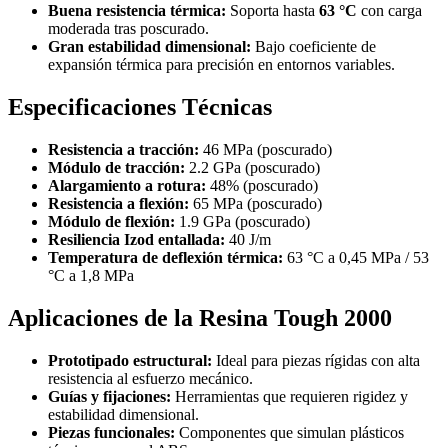
Buena resistencia térmica:
Soporta hasta
63 °C
con carga
moderada tras poscurado.
Gran estabilidad dimensional:
Bajo coeficiente de
expansión térmica para precisión en entornos variables.
Especificaciones Técnicas
Resistencia a tracción:
46 MPa (poscurado)
Módulo de tracción:
2.2 GPa (poscurado)
Alargamiento a rotura:
48% (poscurado)
Resistencia a flexión:
65 MPa (poscurado)
Módulo de flexión:
1.9 GPa (poscurado)
Resiliencia Izod entallada:
40 J/m
Temperatura de deflexión térmica:
63 °C a 0,45 MPa / 53
°C a 1,8 MPa
Aplicaciones de la Resina Tough 2000
Prototipado estructural:
Ideal para piezas rígidas con alta
resistencia al esfuerzo mecánico.
Guías y fijaciones:
Herramientas que requieren rigidez y
estabilidad dimensional.
Piezas funcionales:
Componentes que simulan plásticos