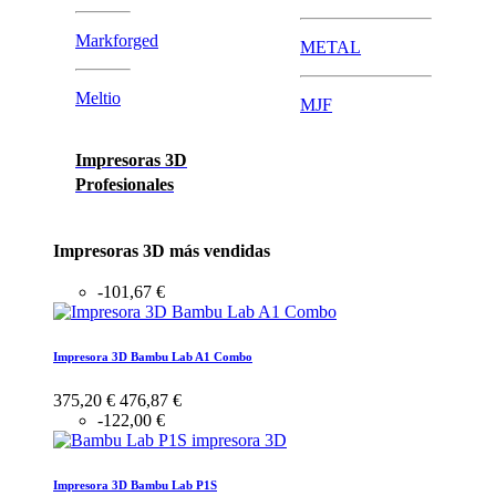
Markforged
METAL
Meltio
MJF
Impresoras 3D
Profesionales
Impresoras 3D más vendidas
-101,67 €
Impresora 3D Bambu Lab A1 Combo
375,20 €
476,87 €
-122,00 €
Impresora 3D Bambu Lab P1S