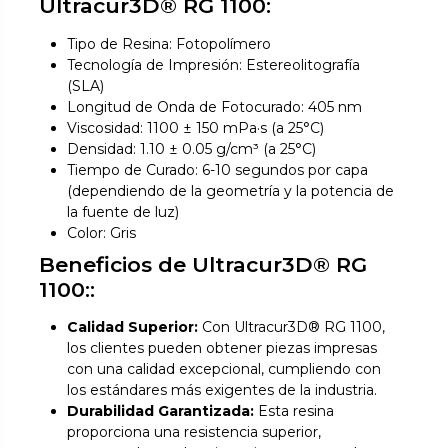
Ultracur3D® RG 1100:
Tipo de Resina: Fotopolímero
Tecnología de Impresión: Estereolitografía
(SLA)
Longitud de Onda de Fotocurado: 405 nm
Viscosidad: 1100 ± 150 mPa·s (a 25°C)
Densidad: 1.10 ± 0.05 g/cm³ (a 25°C)
Tiempo de Curado: 6-10 segundos por capa
(dependiendo de la geometría y la potencia de
la fuente de luz)
Color: Gris
Beneficios de Ultracur3D® RG
1100::
Calidad Superior:
Con Ultracur3D® RG 1100,
los clientes pueden obtener piezas impresas
con una calidad excepcional, cumpliendo con
los estándares más exigentes de la industria.
Durabilidad Garantizada:
Esta resina
proporciona una resistencia superior,