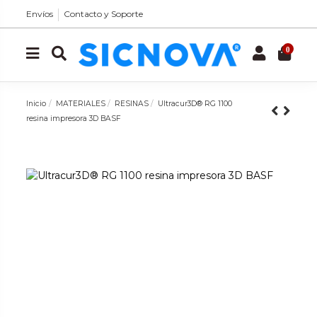
Envíos
Contacto y Soporte
0
Inicio
MATERIALES
RESINAS
Ultracur3D® RG 1100
resina impresora 3D BASF