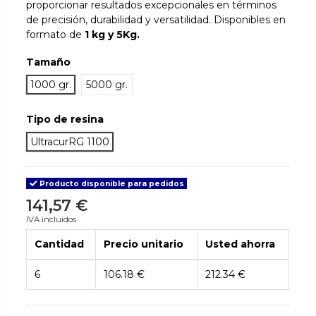
proporcionar resultados excepcionales en términos
de precisión, durabilidad y versatilidad. Disponibles en
formato de
1 kg y 5Kg.
Tamaño
1000 gr.
5000 gr.
Tipo de resina
UltracurRG 1100
Producto disponible para pedidos
141,57 €
IVA incluidos
Cantidad
Precio unitario
Usted ahorra
6
106.18 €
212.34 €