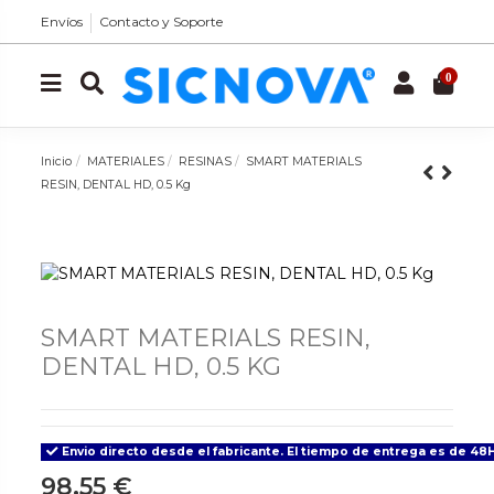
Envíos
Contacto y Soporte
0
Inicio
MATERIALES
RESINAS
SMART MATERIALS
RESIN, DENTAL HD, 0.5 Kg
SMART MATERIALS RESIN,
DENTAL HD, 0.5 KG
Envio directo desde el fabricante. El tiempo de entrega es de 48H
98,55 €