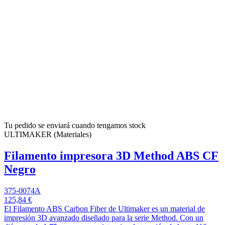
Tu pedido se enviará cuando tengamos stock
ULTIMAKER (Materiales)
Filamento impresora 3D Method ABS CF
Negro
375-0074A
125,84 €
El Filamento ABS Carbon Fiber de Ultimaker es un material de
impresión 3D avanzado diseñado para la serie Method. Con un