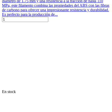
diámetro de 1.75 mm y una resistencia a la tracción de hasta 110
MPa, este filamento combina las propiedades del ABS con las fibras
de carbono para ofrecer una impresionante resistencia y durabilidad.
Es perfecto para la producción de...
En stock