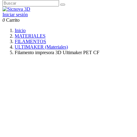
Iniciar sesión
0
Carrito
Inicio
MATERIALES
FILAMENTOS
ULTIMAKER (Materiales)
Filamento impresora 3D Ultimaker PET CF