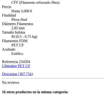
CFF (Filamento reforzado fibra)
Precio
Hasta 3.000 €
Finalidad
Pieza final
Diámetro Filamentos
2.85 mm
Tamaño bobina
M (0.5 - 0.75 kg)
Filamentos FDM
PET CF
Acabado
Estético
Referencia
234504
Ultimaker PET CF
Descargas (367.71k)
No reviews
16 otros productos en la misma categoría: