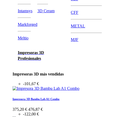
Intamsys
3D Ceram
CFF
Markforged
METAL
Meltio
MJF
Impresoras 3D
Profesionales
Impresoras 3D más vendidas
-101,67 €
Impresora 3D Bambu Lab A1 Combo
375,20 €
476,87 €
-122,00 €