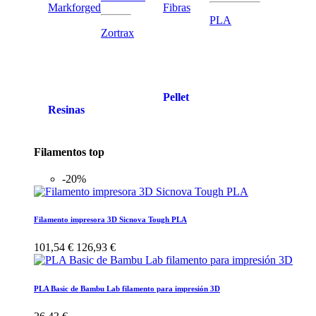
Markforged
Fibras
PLA
Zortrax
Pellet
Resinas
Filamentos top
-20%
Filamento impresora 3D Sicnova Tough PLA
101,54 €
126,93 €
PLA Basic de Bambu Lab filamento para impresión 3D