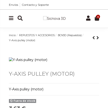
Envíos
Contacto y Soporte
0
Inicio
REPUESTOS Y ACCESORIOS
BCN3D (Repuestos)
Y-Axis pulley (motor)
Y-AXIS PULLEY (MOTOR)
Y-Axis pulley (motor)
Fuera de stock