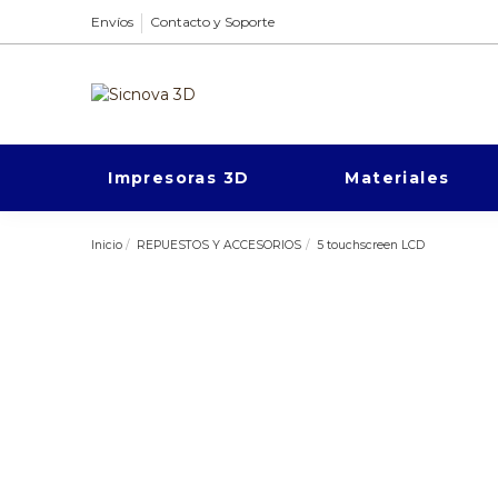
Envíos
Contacto y Soporte
Impresoras 3D
Materiales
Inicio
REPUESTOS Y ACCESORIOS
5 touchscreen LCD