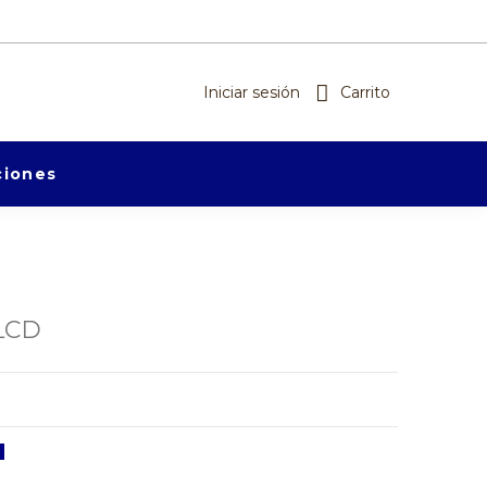
Iniciar sesión
Carrito
iones
LCD
s