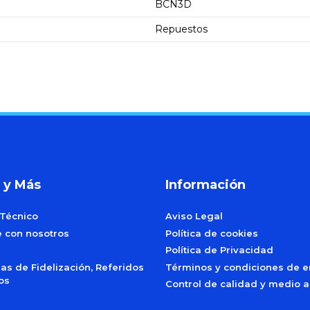
BCN3D
Repuestos
 y Más
Información
 Técnico
Aviso Legal
e con nosotros
Política de cookies
Política de Privacidad
s de Fidelización, Referidos
Términos y condiciones de e
dos
Control de calidad y medio 