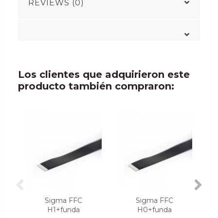
REVIEWS (0)
Los clientes que adquirieron este
producto también compraron:
Sigma FFC
Sigma FFC
H1+funda
H0+funda