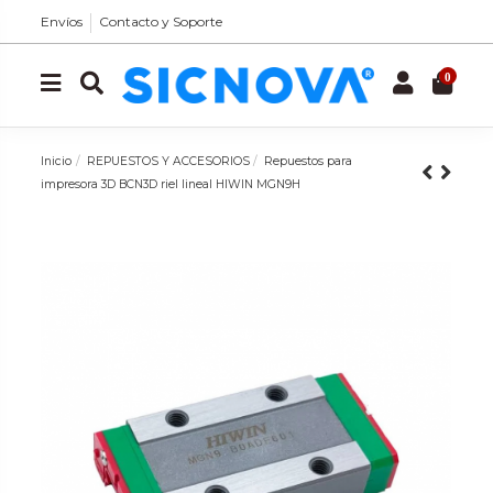
Envíos
Contacto y Soporte
0
Inicio
REPUESTOS Y ACCESORIOS
Repuestos para
impresora 3D BCN3D riel lineal HIWIN MGN9H