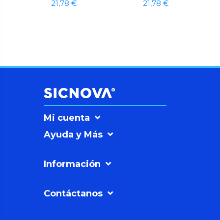
21,78 €
21,78 €
Mi cuenta
Ayuda y Más
Información
Contáctanos