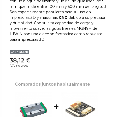
con un bloque deslizante y un riel de guía lineal de 9
mm que mide entre 100 mm y 500 mm de longitud.
Son especialmente populares para su uso en
impresoras 3D y máquinas
CNC
debido a su precisión
y durabilidad. Con su alta capacidad de carga y
movimiento suave, las guías lineales MGN9H de
HIWIN son una elección fantástica como repuesto
para impresoras 3D.
En stock
38,12 €
IVA incluidos
Comprados juntos habitualmente