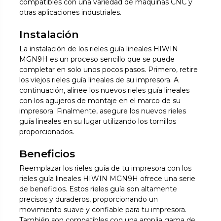
compatibles con una variedad de máquinas CNC y
otras aplicaciones industriales.
Instalación
La instalación de los rieles guía lineales HIWIN
MGN9H es un proceso sencillo que se puede
completar en solo unos pocos pasos. Primero, retire
los viejos rieles guía lineales de su impresora. A
continuación, alinee los nuevos rieles guía lineales
con los agujeros de montaje en el marco de su
impresora. Finalmente, asegure los nuevos rieles
guía lineales en su lugar utilizando los tornillos
proporcionados.
Beneficios
Reemplazar los rieles guía de tu impresora con los
rieles guía lineales HIWIN MGN9H ofrece una serie
de beneficios. Estos rieles guía son altamente
precisos y duraderos, proporcionando un
movimiento suave y confiable para tu impresora.
También son compatibles con una amplia gama de