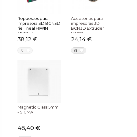
Repuestos para
Accesorios para
impresora 3D BCN3D
impresoras 3D
riel lineal HIWIN
BCN3D Extruder
MGN9H
Board
38,12 €
24,14 €
NO
NO
SÍ
SÍ
Magnetic Glass 5mm
- SIGMA
48,40 €