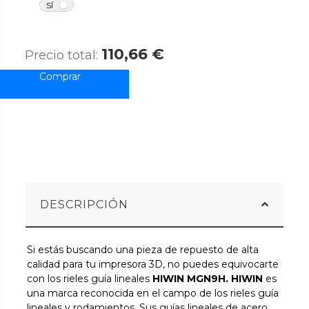
NO
SÍ
110,66 €
Precio total:
DESCRIPCIÓN
Si estás buscando una pieza de repuesto de alta
calidad para tu impresora 3D, no puedes equivocarte
con los rieles guía lineales
HIWIN MGN9H. HIWIN
es
una marca reconocida en el campo de los rieles guía
lineales y rodamientos. Sus guías lineales de acero