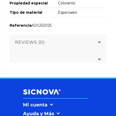
Propiedad especial
Colorante
Tipo de material
Especiales
Referencia
ADGR2025
REVIEWS (0)
Mi cuenta
Ayuda y Más