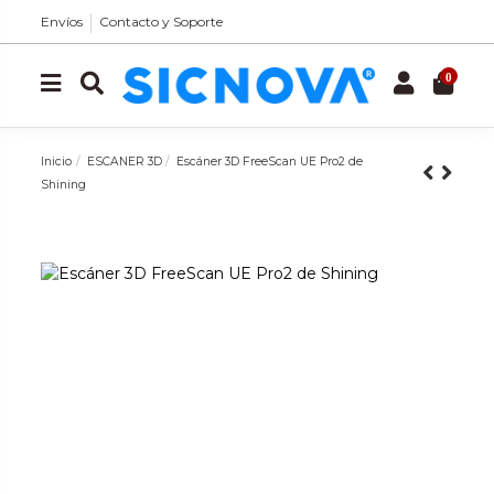
Envíos
Contacto y Soporte
0
Inicio
ESCANER 3D
Escáner 3D FreeScan UE Pro2 de
Shining