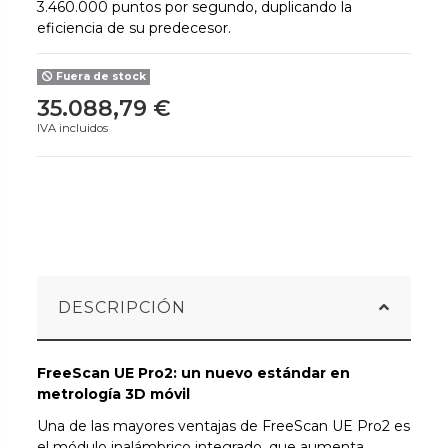
3.460.000 puntos por segundo, duplicando la
eficiencia de su predecesor.
Fuera de stock
35.088,79 €
IVA incluidos
DESCRIPCIÓN
FreeScan UE Pro2: un nuevo estándar en
metrología 3D móvil
Una de las mayores ventajas de FreeScan UE Pro2 es
el módulo inalámbrico integrado, que aumenta