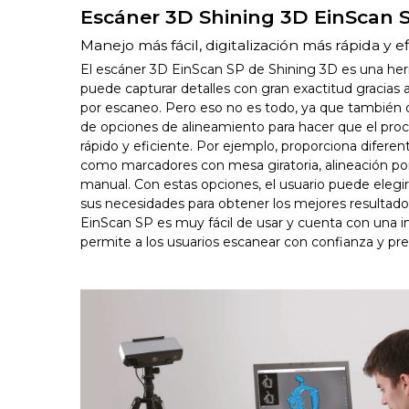
Escáner 3D Shining 3D EinScan 
Manejo más fácil, digitalización más rápida y 
El escáner 3D EinScan SP de Shining 3D es una he
puede capturar detalles con gran exactitud gracias
por escaneo. Pero eso no es todo, ya que también
de opciones de alineamiento para hacer que el pr
rápido y eficiente. Por ejemplo, proporciona difere
como marcadores con mesa giratoria, alineación po
manual. Con estas opciones, el usuario puede elegir
sus necesidades para obtener los mejores resultado
EinScan SP es muy fácil de usar y cuenta con una in
permite a los usuarios escanear con confianza y pre