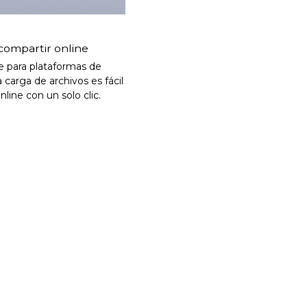
 compartir online
e para plataformas de
 carga de archivos es fácil
line con un solo clic.