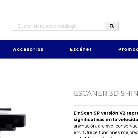
Accesorios
Escáner
Promoc
ESCÁNER 3D SHIN
EinScan SP versión V2 repr
significativas en la veloci
animación, archivo, conservació
etc. Ofrece funciones mejora