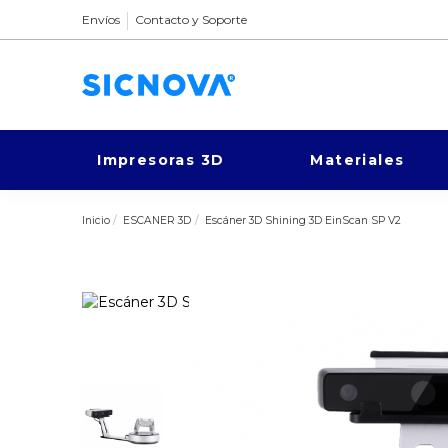
Envíos
Contacto y Soporte
Impresoras 3D
Materiales
Inicio
ESCANER 3D
Escáner 3D Shining 3D EinScan SP V2