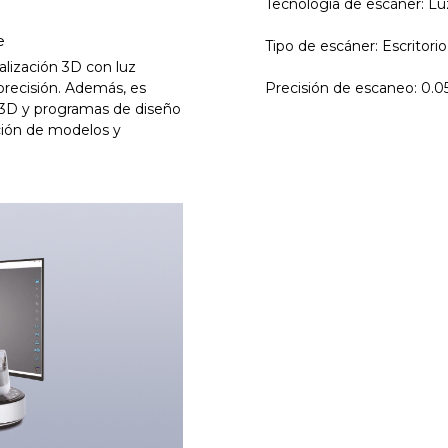
Tecnología de escáner: Lu
e
Tipo de escáner: Escritorio
alización 3D con luz
precisión. Además, es
Precisión de escaneo: 0.0
 3D y programas de diseño
ación de modelos y