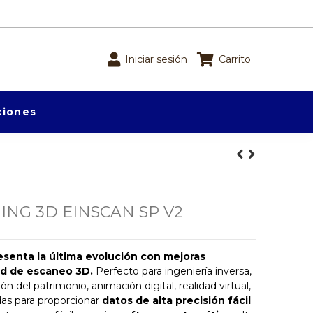
Iniciar sesión
Carrito
iones
ING 3D EINSCAN SP V2
esenta la última evolución con mejoras
dad de escaneo 3D.
Perfecto para ingeniería inversa,
n del patrimonio, animación digital, realidad virtual,
das para proporcionar
datos de alta precisión fácil