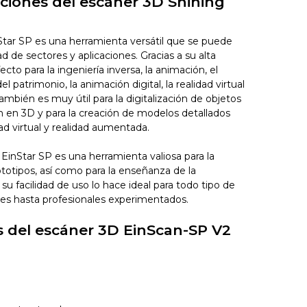
aciones del escáner 3D Shining
Star SP es una herramienta versátil que se puede
ad de sectores y aplicaciones. Gracias a su alta
ecto para la ingeniería inversa, la animación, el
l patrimonio, la animación digital, la realidad virtual
ambién es muy útil para la digitalización de objetos
n en 3D y para la creación de modelos detallados
dad virtual y realidad aumentada.
 EinStar SP es una herramienta valiosa para la
totipos, así como para la enseñanza de la
su facilidad de uso lo hace ideal para todo tipo de
ntes hasta profesionales experimentados.
s del escáner 3D EinScan-SP V2