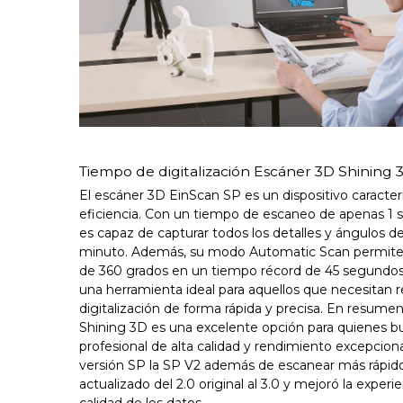
Tiempo de digitalización Escáner 3D Shining
El escáner 3D EinScan SP es un dispositivo caracter
eficiencia. Con un tiempo de escaneo de apenas 1 s
es capaz de capturar todos los detalles y ángulos d
minuto. Además, su modo Automatic Scan permite re
de 360 grados en un tiempo récord de 45 segundos,
una herramienta ideal para aquellos que necesitan re
digitalización de forma rápida y precisa. En resume
Shining 3D es una excelente opción para quienes 
profesional de alta calidad y rendimiento excepciona
versión SP la SP V2 además de escanear más rápido
actualizado del 2.0 original al 3.0 y mejoró la experie
calidad de los datos