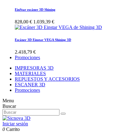
EinStar escáner 3D Shining
828,00 €
1.039,39 €
Escáner 3D Einstar VEGA Shining 3D
2.418,79 €
Promociones
IMPRESORAS 3D
MATERIALES
REPUESTOS Y ACCESORIOS
ESCANER 3D
Promociones
Menu
Buscar
Iniciar sesión
0
Carrito