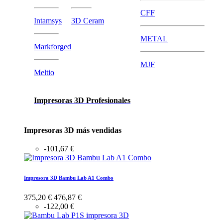
CFF
Intamsys
3D Ceram
METAL
Markforged
MJF
Meltio
Impresoras 3D Profesionales
Impresoras 3D más vendidas
-101,67 €
Impresora 3D Bambu Lab A1 Combo
375,20 €
476,87 €
-122,00 €