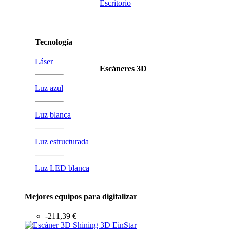
Escritorio
Tecnología
Láser
Escáneres 3D
Luz azul
Luz blanca
Luz estructurada
Luz LED blanca
Mejores equipos para digitalizar
-211,39 €