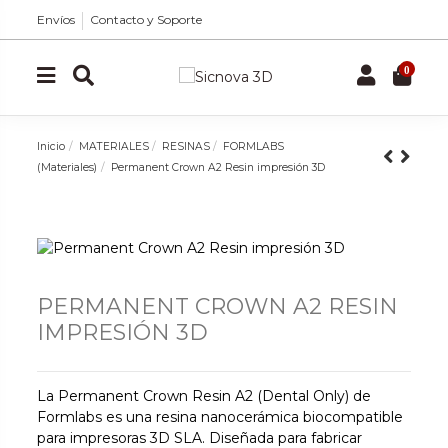
Envíos
Contacto y Soporte
0
Inicio
MATERIALES
RESINAS
FORMLABS
(Materiales)
Permanent Crown A2 Resin impresión 3D
PERMANENT CROWN A2 RESIN
IMPRESIÓN 3D
La Permanent Crown Resin A2 (Dental Only) de
Formlabs es una resina nanocerámica biocompatible
para impresoras 3D SLA. Diseñada para fabricar