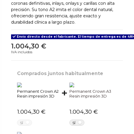
coronas definitivas, inlays, onlays y carillas con alta
precisión. Su tono A2 imita el color dental natural,
ofreciendo gran resistencia, ajuste exacto y
durabilidad clínica a largo plazo.
Envio directo desde el fabricante. El tiempo de entrega es de 48H
1.004,30 €
IVA incluidos
Comprados juntos habitualmente
Permanent Crown A2
Permanent Crown A3
Resin impresión 3D
Resin impresión 3D
1.004,30 €
1.004,30 €
NO
NO
SÍ
SÍ