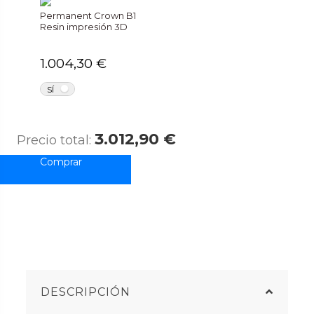
Permanent Crown B1
Resin impresión 3D
1.004,30 €
NO
SÍ
3.012,90 €
Precio total:
DESCRIPCIÓN