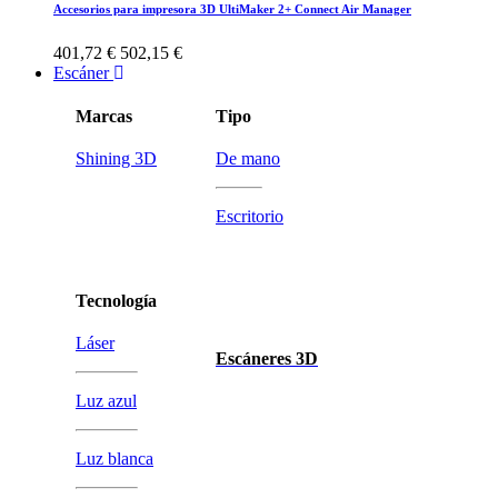
Accesorios para impresora 3D UltiMaker 2+ Connect Air Manager
401,72 €
502,15 €
Escáner
Marcas
Tipo
Shining 3D
De mano
Escritorio
Tecnología
Láser
Escáneres 3D
Luz azul
Luz blanca