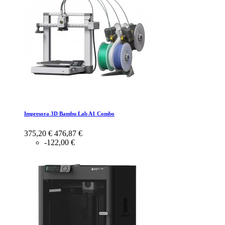
Impresora 3D Bambu Lab A1 Combo
375,20 €
476,87 €
-122,00 €