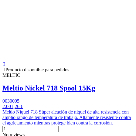
Producto disponible para pedidos
MELTIO
Meltio Nickel 718 Spool 15Kg
0030005
2.001,26 €
Meltio Níquel 718 Súper aleación de níquel de alta resistencia con
amplio rango de temperatura de trabajo. Altamente resistente contra
el agrietamiento mientras protege bien contra la corrosión.
No reviews