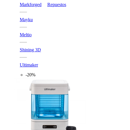
Markforged
Repuestos
Mayku
Meltio
Shining 3D
Ultimaker
-20%