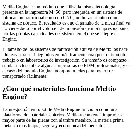
Meltio Engine es un módulo que utiliza la misma tecnología
presente en la impresora M450, pero integrada en un sistema de
fabricación tradicional como un CNC, un brazo robótico o un
sistema de pórtico. El resultado es que el tamaño de la pieza final ya
no viene dado por el volumen de impresión de una impresora, sino
por las propias capacidades del sistema en el que se integre el
Engine.
El tamaño de los sistemas de fabricación aditiva de Meltio los hace
idóneos para ser integrados en prácticamente cualquier entorno de
trabajo o en laboratorios de investigación. Su tamaño es compacto,
similar incluso al de algunas impresoras de FDM profesionales, y en
el caso del módulo Engine incorpora ruedas para poder ser
transportado fácilmente.
¿Con qué materiales funciona Meltio
Engine?
La integración en robot de Meltio Engine funciona como una
plataforma de materiales abiertos. Meltio recomienda imprimir la
mayor parte de las piezas con alambre metálico, la materia prima
metálica más limpia, segura y económica del mercado.