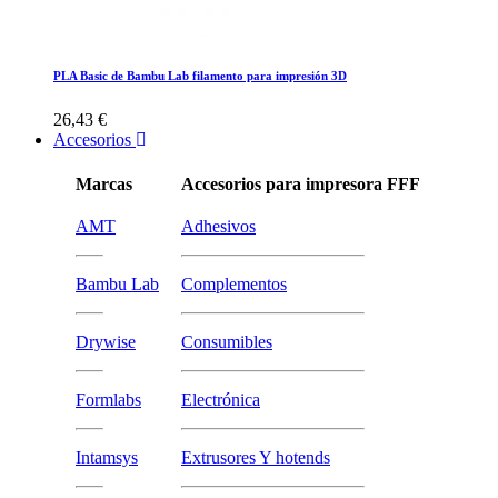
PLA Basic de Bambu Lab filamento para impresión 3D
26,43 €
Accesorios
Marcas
Accesorios para impresora FFF
AMT
Adhesivos
Bambu Lab
Complementos
Drywise
Consumibles
Formlabs
Electrónica
Intamsys
Extrusores Y hotends