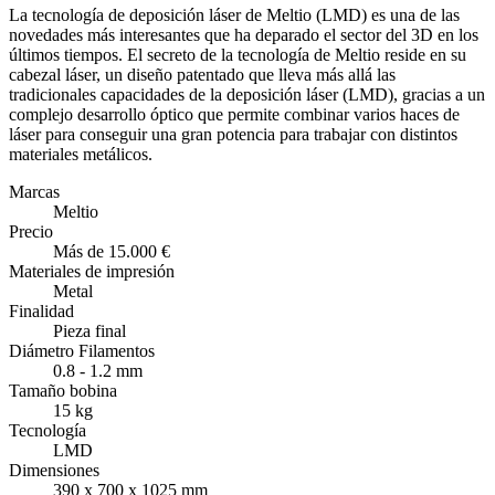
La tecnología de deposición láser de Meltio (LMD) es una de las
novedades más interesantes que ha deparado el sector del 3D en los
últimos tiempos. El secreto de la tecnología de Meltio reside en su
cabezal láser, un diseño patentado que lleva más allá las
tradicionales capacidades de la deposición láser (LMD), gracias a un
complejo desarrollo óptico que permite combinar varios haces de
láser para conseguir una gran potencia para trabajar con distintos
materiales metálicos.
Marcas
Meltio
Precio
Más de 15.000 €
Materiales de impresión
Metal
Finalidad
Pieza final
Diámetro Filamentos
0.8 - 1.2 mm
Tamaño bobina
15 kg
Tecnología
LMD
Dimensiones
390 x 700 x 1025 mm