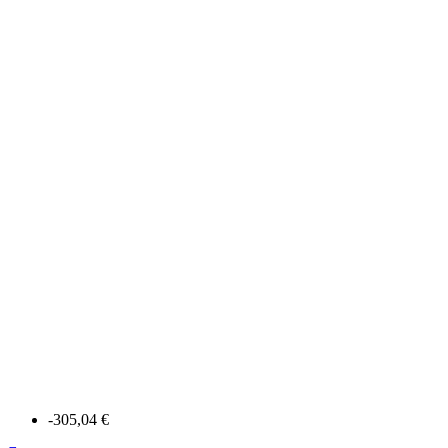
-305,04 €