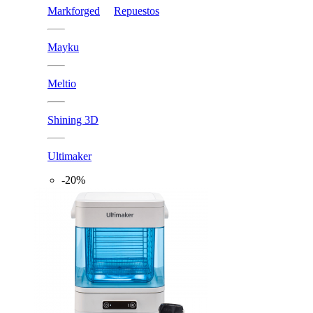
Markforged
Repuestos
Mayku
Meltio
Shining 3D
Ultimaker
-20%