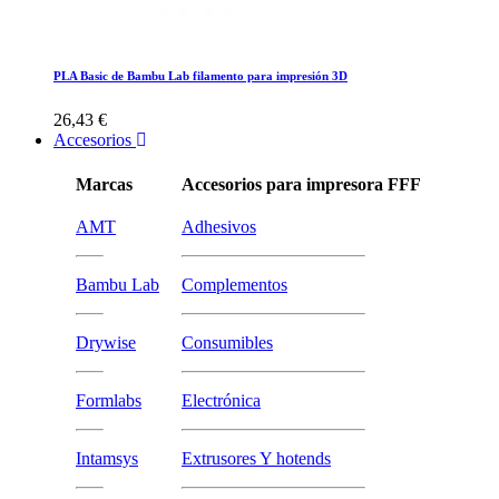
PLA Basic de Bambu Lab filamento para impresión 3D
26,43 €
Accesorios
Marcas
Accesorios para impresora FFF
AMT
Adhesivos
Bambu Lab
Complementos
Drywise
Consumibles
Formlabs
Electrónica
Intamsys
Extrusores Y hotends