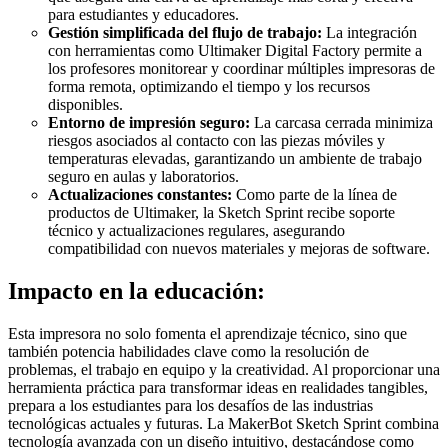
para estudiantes y educadores.
Gestión simplificada del flujo de trabajo:
La integración
con herramientas como Ultimaker Digital Factory permite a
los profesores monitorear y coordinar múltiples impresoras de
forma remota, optimizando el tiempo y los recursos
disponibles.
Entorno de impresión seguro:
La carcasa cerrada minimiza
riesgos asociados al contacto con las piezas móviles y
temperaturas elevadas, garantizando un ambiente de trabajo
seguro en aulas y laboratorios.
Actualizaciones constantes:
Como parte de la línea de
productos de Ultimaker, la Sketch Sprint recibe soporte
técnico y actualizaciones regulares, asegurando
compatibilidad con nuevos materiales y mejoras de software.
Impacto en la educación:
Esta impresora no solo fomenta el aprendizaje técnico, sino que
también potencia habilidades clave como la resolución de
problemas, el trabajo en equipo y la creatividad. Al proporcionar una
herramienta práctica para transformar ideas en realidades tangibles,
prepara a los estudiantes para los desafíos de las industrias
tecnológicas actuales y futuras. La MakerBot Sketch Sprint combina
tecnología avanzada con un diseño intuitivo, destacándose como