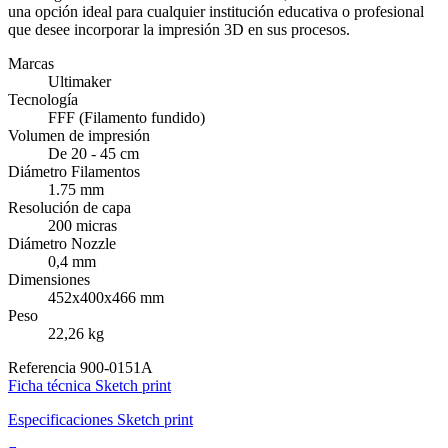
una opción ideal para cualquier institución educativa o profesional
que desee incorporar la impresión 3D en sus procesos.
Marcas
Ultimaker
Tecnología
FFF (Filamento fundido)
Volumen de impresión
De 20 - 45 cm
Diámetro Filamentos
1.75 mm
Resolución de capa
200 micras
Diámetro Nozzle
0,4 mm
Dimensiones
452x400x466 mm
Peso
22,26 kg
Referencia
900-0151A
Ficha técnica Sketch print
Especificaciones Sketch print