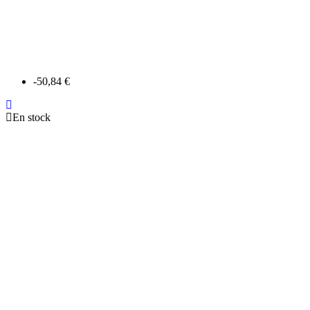
-50,84 €
En stock