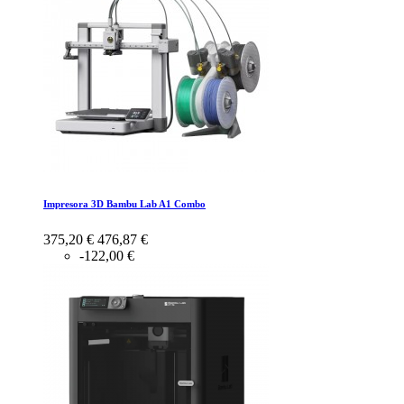
Impresora 3D Bambu Lab A1 Combo
375,20 €
476,87 €
-122,00 €