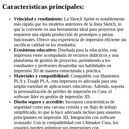
Características principales:
Velocidad y rendimiento:
La Sketch Sprint es notablemente
más rápida que los modelos anteriores de la línea Sketch, lo
que la convierte en una herramienta ideal para proyectos que
requieren una rápida producción de prototipos o piezas
funcionales. Ofrece una experiencia de impresión eficiente sin
sacrificar calidad en los resultados.
Ecosistema educativo:
Diseñada para la educación, esta
impresora viene acompañada de recursos didácticos y una
plataforma de gestión de proyectos, permitiendo a los
estudiantes y profesores desarrollar sus habilidades en
impresión 3D de manera estructurada y práctica.
Materiales y compatibilidad:
Compatible con filamentos
PLA y Tough PLA, esta impresora es adecuada para una
amplia variedad de aplicaciones educativas. Además, soporta
la personalización de perfiles de impresión en Cura, el
software líder en gestión de impresión 3D.
Diseño seguro y accesible:
Incorpora características de
seguridad como una carcasa cerrada y un flujo de trabajo
simplificado, lo que la hace adecuada incluso para usuarios
principiantes en impresión 3D. Integración con software
avanzado: Con la compatibilidad con Ultimaker Cura, los
usuarios pueden optimizar sus impresiones con