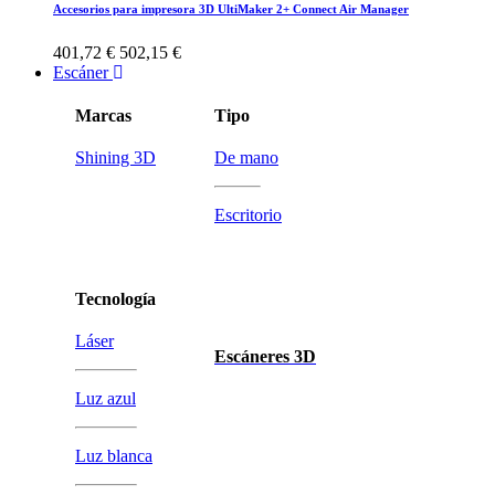
Accesorios para impresora 3D UltiMaker 2+ Connect Air Manager
401,72 €
502,15 €
Escáner
Marcas
Tipo
Shining 3D
De mano
Escritorio
Tecnología
Láser
Escáneres 3D
Luz azul
Luz blanca