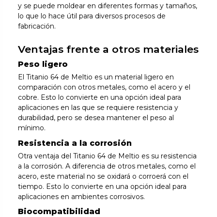
y se puede moldear en diferentes formas y tamaños,
lo que lo hace útil para diversos procesos de
fabricación.
Ventajas frente a otros materiales
Peso ligero
El Titanio 64 de Meltio es un material ligero en
comparación con otros metales, como el acero y el
cobre. Esto lo convierte en una opción ideal para
aplicaciones en las que se requiere resistencia y
durabilidad, pero se desea mantener el peso al
mínimo.
Resistencia a la corrosión
Otra ventaja del Titanio 64 de Meltio es su resistencia
a la corrosión. A diferencia de otros metales, como el
acero, este material no se oxidará o corroerá con el
tiempo. Esto lo convierte en una opción ideal para
aplicaciones en ambientes corrosivos.
Biocompatibilidad