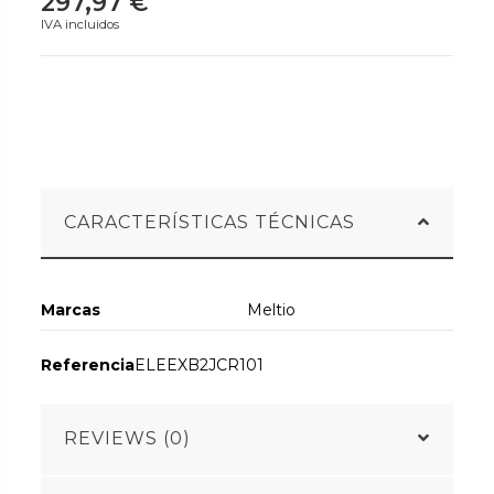
297,97 €
IVA incluidos
CARACTERÍSTICAS TÉCNICAS
Marcas
Meltio
Referencia
ELEEXB2JCR101
REVIEWS (0)