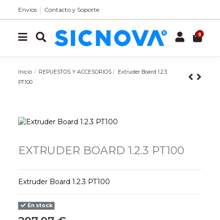
Envíos
Contacto y Soporte
0
Inicio
REPUESTOS Y ACCESORIOS
Extruder Board 1.2.3
PT100
EXTRUDER BOARD 1.2.3 PT100
Extruder Board 1.2.3 PT100
En stock