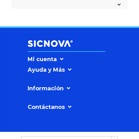
Mi cuenta
Ayuda y Más
Información
Contáctanos