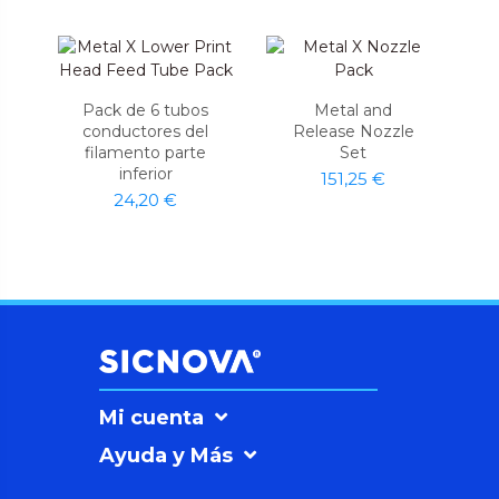
Pack de 6 tubos
Metal and
conductores del
Release Nozzle
filamento parte
Set
inferior
151,25 €
24,20 €
Mi cuenta
Ayuda y Más