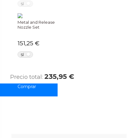
NO
SÍ
Metal and Release
Nozzle Set
151,25 €
NO
SÍ
235,95 €
Precio total: