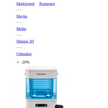
Markforged
Repuestos
Mayku
Meltio
Shining 3D
Ultimaker
-20%