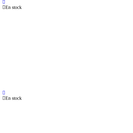
En stock
En stock