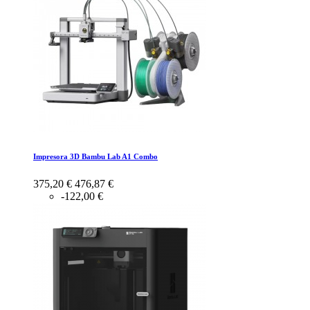
Impresora 3D Bambu Lab A1 Combo
375,20 €
476,87 €
-122,00 €