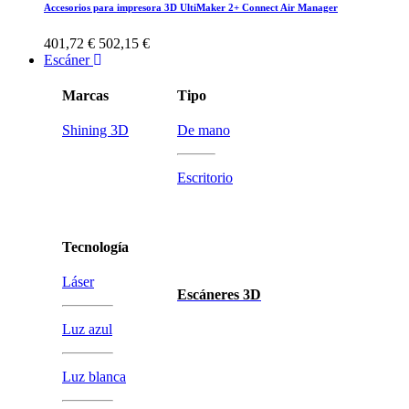
Accesorios para impresora 3D UltiMaker 2+ Connect Air Manager
401,72 €
502,15 €
Escáner
Marcas
Tipo
Shining 3D
De mano
Escritorio
Tecnología
Láser
Escáneres 3D
Luz azul
Luz blanca