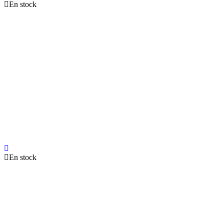
En stock
En stock