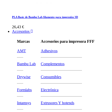
PLA Basic de Bambu Lab filamento para impresión 3D
26,43 €
Accesorios
Marcas
Accesorios para impresora FFF
AMT
Adhesivos
Bambu Lab
Complementos
Drywise
Consumibles
Formlabs
Electrónica
Intamsys
Extrusores Y hotends