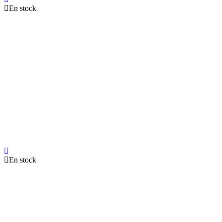
En stock
En stock