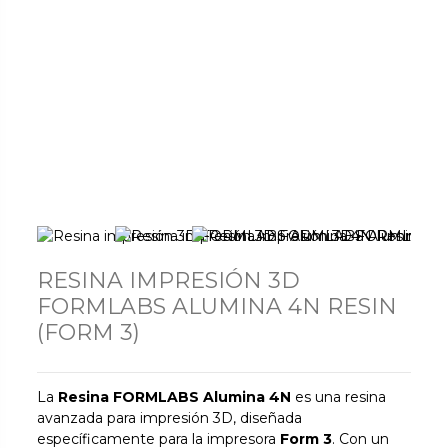
RESINA IMPRESIÓN 3D
FORMLABS ALUMINA 4N RESIN
(FORM 3)
La
Resina FORMLABS Alumina 4N
es una resina
avanzada para impresión 3D, diseñada
específicamente para la impresora
Form 3
. Con un