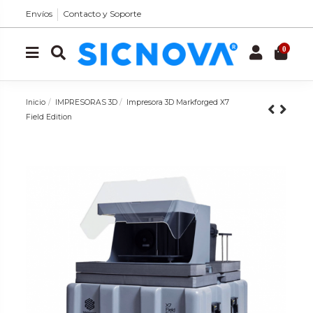
Envíos
Contacto y Soporte
0
Inicio
IMPRESORAS 3D
Impresora 3D Markforged X7
Field Edition