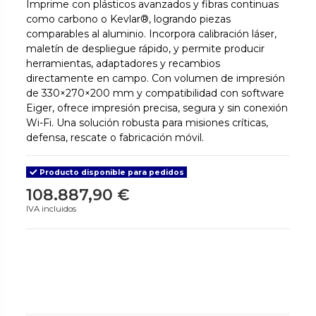
Imprime con plásticos avanzados y fibras continuas
como carbono o Kevlar®, logrando piezas
comparables al aluminio. Incorpora calibración láser,
maletín de despliegue rápido, y permite producir
herramientas, adaptadores y recambios
directamente en campo. Con volumen de impresión
de 330×270×200 mm y compatibilidad con software
Eiger, ofrece impresión precisa, segura y sin conexión
Wi-Fi. Una solución robusta para misiones críticas,
defensa, rescate o fabricación móvil.
Producto disponible para pedidos
108.887,90 €
IVA incluidos