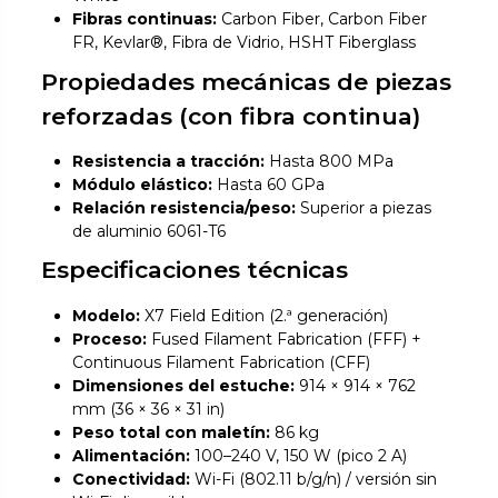
Fibras continuas:
Carbon Fiber, Carbon Fiber
FR, Kevlar®, Fibra de Vidrio, HSHT Fiberglass
Propiedades mecánicas de piezas
reforzadas (con fibra continua)
Resistencia a tracción:
Hasta 800 MPa
Módulo elástico:
Hasta 60 GPa
Relación resistencia/peso:
Superior a piezas
de aluminio 6061-T6
Especificaciones técnicas
Modelo:
X7 Field Edition (2.ª generación)
Proceso:
Fused Filament Fabrication (FFF) +
Continuous Filament Fabrication (CFF)
Dimensiones del estuche:
914 × 914 × 762
mm (36 × 36 × 31 in)
Peso total con maletín:
86 kg
Alimentación:
100–240 V, 150 W (pico 2 A)
Conectividad:
Wi-Fi (802.11 b/g/n) / versión sin