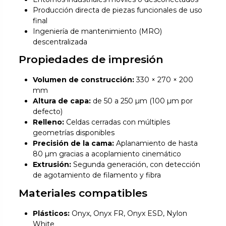
Producción directa de piezas funcionales de uso
final
Ingeniería de mantenimiento (MRO)
descentralizada
Propiedades de impresión
Volumen de construcción:
330 × 270 × 200
mm
Altura de capa:
de 50 a 250 µm (100 µm por
defecto)
Relleno:
Celdas cerradas con múltiples
geometrías disponibles
Precisión de la cama:
Aplanamiento de hasta
80 µm gracias a acoplamiento cinemático
Extrusión:
Segunda generación, con detección
de agotamiento de filamento y fibra
Materiales compatibles
Plásticos:
Onyx, Onyx FR, Onyx ESD, Nylon
White