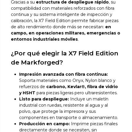
Gracias a su
estructura de despliegue rápido
, su
compatibilidad con materiales reforzados con fibra
continua y su sistema inteligente de inspección y
calibración, la X7 Field Edition permite fabricar piezas
de alto rendimiento donde más se necesitan:
en
campo, en operaciones militares, emergencias o
entornos industriales móviles
.
¿Por qué elegir la X7 Field Edition
de Markforged?
Impresión avanzada con fibra continua:
Soporta materiales como Onyx, Nylon blanco y
refuerzos de
carbono, Kevlar®, fibra de vidrio
y HSHT
para piezas ligeras pero ultraresistentes.
Listo para despliegue:
Incluye un maletín
industrial con ruedas, resistente al agua y al
polvo, que protege la impresora y sus
componentes en transporte o almacenamiento.
Producción en campo:
Imprime piezas finales
directamente donde se necesiten, sin