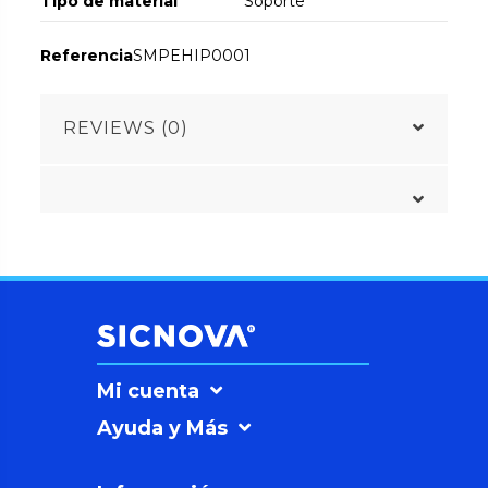
Tipo de material
Soporte
Referencia
SMPEHIP0001
REVIEWS (0)
Mi cuenta
Ayuda y Más