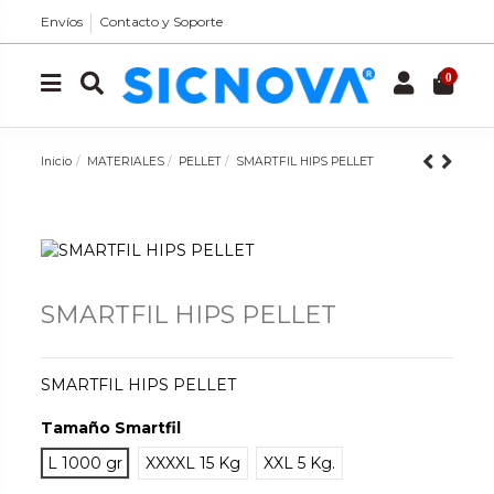
Envíos
Contacto y Soporte
0
Inicio
MATERIALES
PELLET
SMARTFIL HIPS PELLET
SMARTFIL HIPS PELLET
SMARTFIL HIPS PELLET
Tamaño Smartfil
L 1000 gr
XXXXL 15 Kg
XXL 5 Kg.