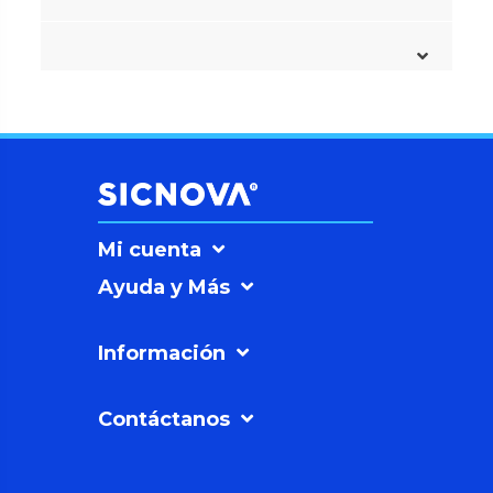
Mi cuenta
Ayuda y Más
Información
Contáctanos