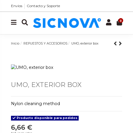
Envíos
Contacto y Soporte
0
Inicio
REPUESTOS Y ACCESORIOS
UMO, exterior box
UMO, EXTERIOR BOX
Nylon cleaning method
Producto disponible para pedidos
6,66 €