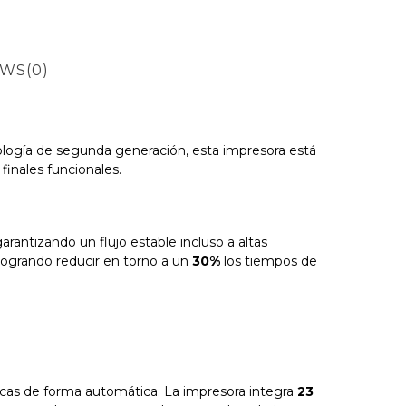
EWS
(0)
cnología de segunda generación, esta impresora está
inales funcionales.
arantizando un flujo estable incluso a altas
 logrando reducir en torno a un
30%
los tiempos de
icas de forma automática. La impresora integra
23