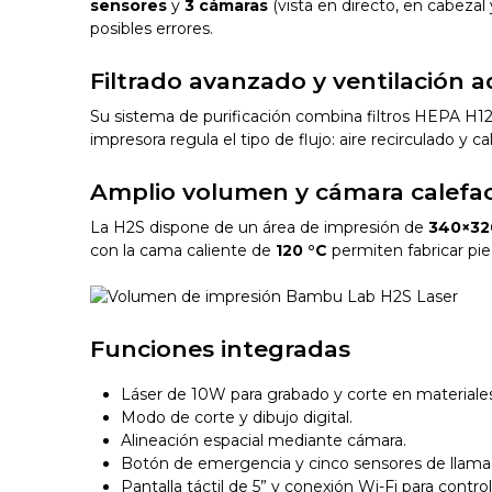
sensores
y
3 cámaras
(vista en directo, en cabezal
posibles errores.
Filtrado avanzado y ventilación 
Su sistema de purificación combina filtros HEPA H12,
impresora regula el tipo de flujo: aire recirculado y 
Amplio volumen y cámara calefa
La H2S dispone de un área de impresión de
340×3
con la cama caliente de
120 °C
permiten fabricar pie
Funciones integradas
Láser de 10W para grabado y corte en materiales
Modo de corte y dibujo digital.
Alineación espacial mediante cámara.
Botón de emergencia y cinco sensores de llama
Pantalla táctil de 5” y conexión Wi-Fi para contro