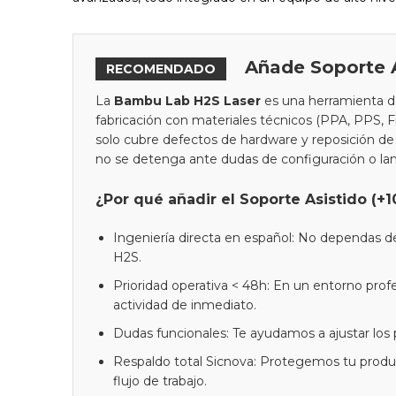
Añade Soporte A
RECOMENDADO
La
Bambu Lab H2S Laser
es una herramienta de
fabricación con materiales técnicos (PPA, PPS, Fi
solo cubre defectos de hardware y reposición de 
no se detenga ante dudas de configuración o la
¿Por qué añadir el Soporte Asistido (+
Ingeniería directa en español: No dependas d
H2S.
Prioridad operativa < 48h: En un entorno profe
actividad de inmediato.
Dudas funcionales: Te ayudamos a ajustar los 
Respaldo total Sicnova: Protegemos tu product
flujo de trabajo.