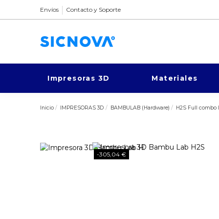
Envíos
Contacto y Soporte
Impresoras 3D
Materiales
Inicio
IMPRESORAS 3D
BAMBULAB (Hardware)
H2S Full combo 
-305,04 €