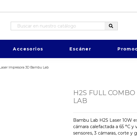
Accesorios
Escáner
Promoc
Laser Impresora 3D Bambu Lab
H2S FULL COMBO
LAB
Bambu Lab H2S Laser 10W es u
cámara calefactada a 65 °C 
sensores, 3 cámaras, corte y g