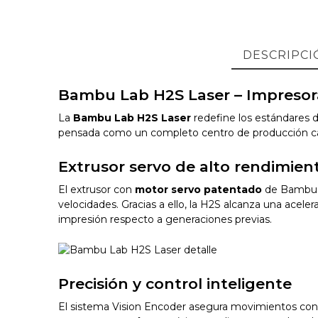
DESCRIPCI
Bambu Lab H2S Laser – Impresor
La
Bambu Lab H2S Laser
redefine los estándares d
pensada como un completo centro de producción capa
Extrusor servo de alto rendimien
El extrusor con
motor servo patentado
de Bambu 
velocidades. Gracias a ello, la H2S alcanza una acele
impresión respecto a generaciones previas.
Precisión y control inteligente
El sistema Vision Encoder asegura movimientos con 