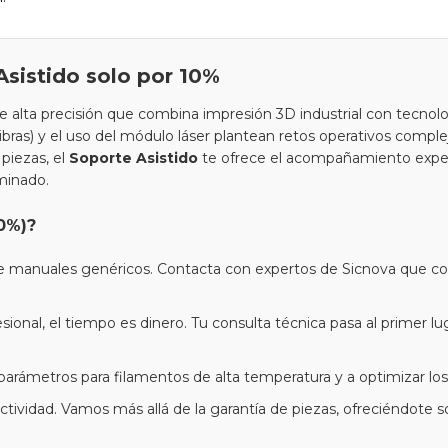
sistido solo por 10%
 alta precisión que combina impresión 3D industrial con tecnolo
bras) y el uso del módulo láser plantean retos operativos complej
piezas, el
Soporte Asistido
te ofrece el acompañamiento exper
minado.
10%)?
e manuales genéricos. Contacta con expertos de Sicnova que con
sional, el tiempo es dinero. Tu consulta técnica pasa al primer lu
parámetros para filamentos de alta temperatura y a optimizar los
ividad. Vamos más allá de la garantía de piezas, ofreciéndote s