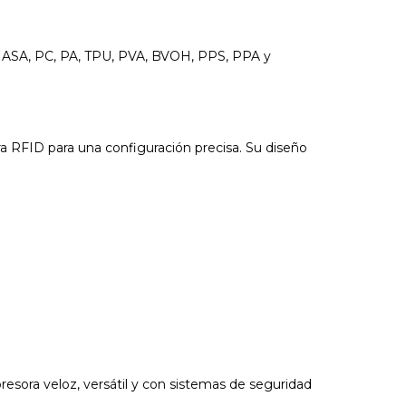
S, ASA, PC, PA, TPU, PVA, BVOH, PPS, PPA y
a RFID para una configuración precisa. Su diseño
sora veloz, versátil y con sistemas de seguridad