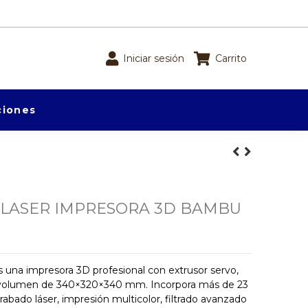
Iniciar sesión
Carrito
iones
 LASER IMPRESORA 3D BAMBU
na impresora 3D profesional con extrusor servo,
y volumen de 340×320×340 mm. Incorpora más de 23
rabado láser, impresión multicolor, filtrado avanzado