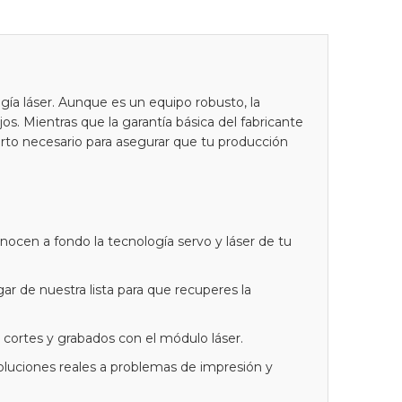
gía láser. Aunque es un equipo robusto, la
os. Mientras que la garantía básica del fabricante
to necesario para asegurar que tu producción
ocen a fondo la tecnología servo y láser de tu
gar de nuestra lista para que recuperes la
 cortes y grabados con el módulo láser.
oluciones reales a problemas de impresión y