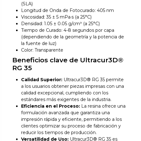
(SLA)
Longitud de Onda de Fotocurado: 405 nm
Viscosidad: 35 ± 5 mPa·s (a 25°C)
Densidad: 1.05 ± 0.05 g/cm³ (a 25°C)
Tiempo de Curado: 4-8 segundos por capa
(dependiendo de la geometría y la potencia de
la fuente de luz)
Color: Transparente
Beneficios clave de Ultracur3D®
RG 35
Calidad Superior:
Ultracur3D® RG 35 permite
a los usuarios obtener piezas impresas con una
calidad excepcional, cumpliendo con los
estándares más exigentes de la industria.
Eficiencia en el Proceso:
La resina ofrece una
formulación avanzada que garantiza una
impresión rápida y eficiente, permitiendo a los
clientes optimizar su proceso de fabricación y
reducir los tiempos de producción.
Versatilidad de Uso:
Ultracur3D® RG 35 es