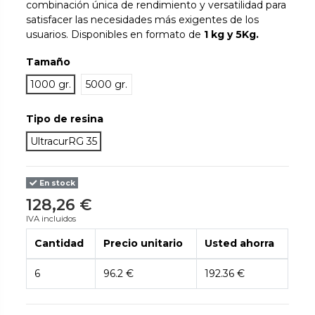
combinación única de rendimiento y versatilidad para
satisfacer las necesidades más exigentes de los
usuarios. Disponibles en formato de
1 kg y 5Kg.
Tamaño
1000 gr.
5000 gr.
Tipo de resina
UltracurRG 35
En stock
128,26 €
IVA incluidos
Cantidad
Precio unitario
Usted ahorra
6
96.2 €
192.36 €