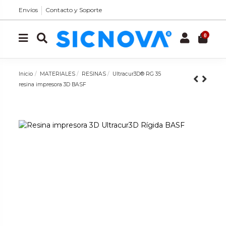
Envíos
Contacto y Soporte
0
Inicio
MATERIALES
RESINAS
Ultracur3D® RG 35
resina impresora 3D BASF