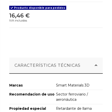
Producto disponible para pedidos
16,46 €
IVA incluidos
CARACTERÍSTICAS TÉCNICAS
Marcas
Smart Materials 3D
Recomendacion de uso
Sector ferroviario /
aeronáutica
Propiedad especial
Retardante de llama