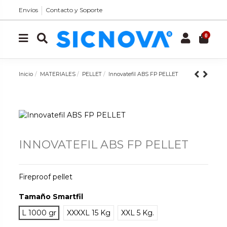
Envíos
Contacto y Soporte
0
Inicio
MATERIALES
PELLET
Innovatefil ABS FP PELLET
INNOVATEFIL ABS FP PELLET
Fireproof pellet
Tamaño Smartfil
L 1000 gr
XXXXL 15 Kg
XXL 5 Kg.