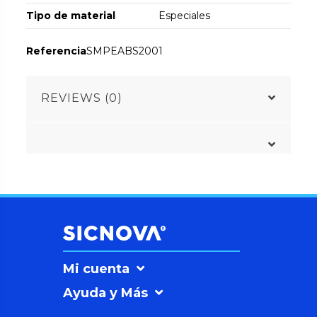
Tipo de material
Especiales
Referencia
SMPEABS2001
REVIEWS (0)
Mi cuenta
Ayuda y Más