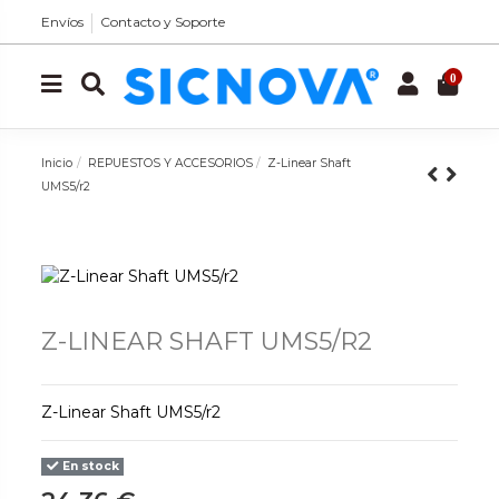
Envíos
Contacto y Soporte
0
Inicio
REPUESTOS Y ACCESORIOS
Z-Linear Shaft
UMS5/r2
Z-LINEAR SHAFT UMS5/R2
Z-Linear Shaft UMS5/r2
En stock