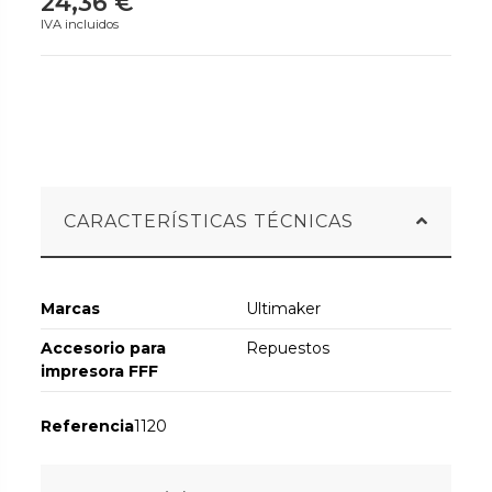
24,36 €
IVA incluidos
CARACTERÍSTICAS TÉCNICAS
Marcas
Ultimaker
Accesorio para
Repuestos
impresora FFF
Referencia
1120