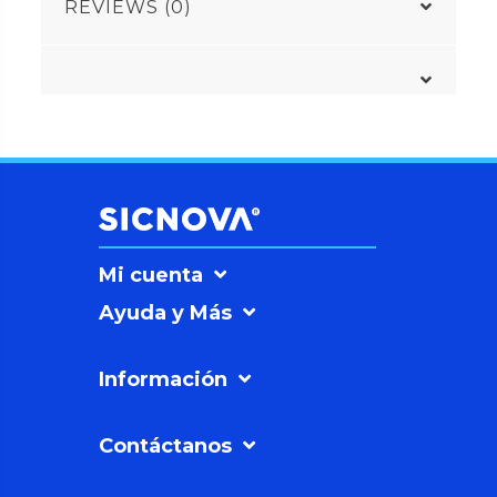
REVIEWS (0)
Mi cuenta
Ayuda y Más
Información
Contáctanos