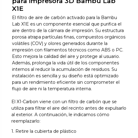
para impresora 3D Bambu Lab
X1E
El filtro de aire de carbón activado para la Bambu
Lab X1E es un componente esencial que purifica el
aire dentro de la cámara de impresión. Su estructura
porosa atrapa partículas finas, compuestos orgánicos
volátiles (COV) y olores generados durante la
impresión con filamentos técnicos como ABS o PC.
Esto mejora la calidad del aire y protege al usuario.
Además, prolonga la vida útil de los componentes
internos al reducir la acumulación de residuos. Su
instalación es sencilla y su diseño está optimizado
para un rendimiento eficiente sin comprometer el
flujo de aire ni la temperatura interna.
El X1-Carbon viene con un filtro de carbón que se
utiliza para filtrar el aire del recinto antes de expulsarlo
al exterior. A continuación, le indicamos cómo
reemplazarlo:
1. Retire la cubierta de plástico