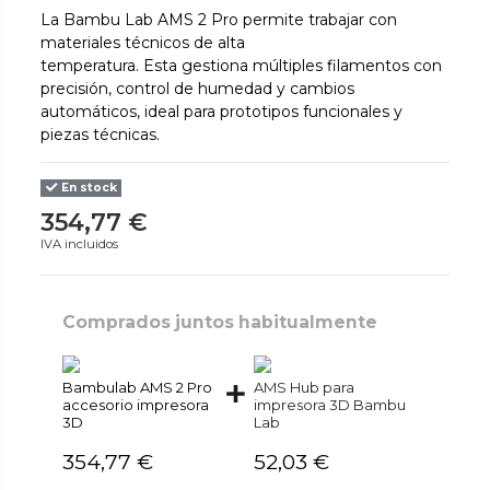
La Bambu Lab AMS 2 Pro permite trabajar con
materiales técnicos de alta
temperatura. Esta gestiona múltiples filamentos con
precisión, control de humedad y cambios
automáticos, ideal para prototipos funcionales y
piezas técnicas.
En stock
354,77 €
IVA incluidos
Comprados juntos habitualmente
Bambulab AMS 2 Pro
AMS Hub para
accesorio impresora
impresora 3D Bambu
3D
Lab
354,77 €
52,03 €