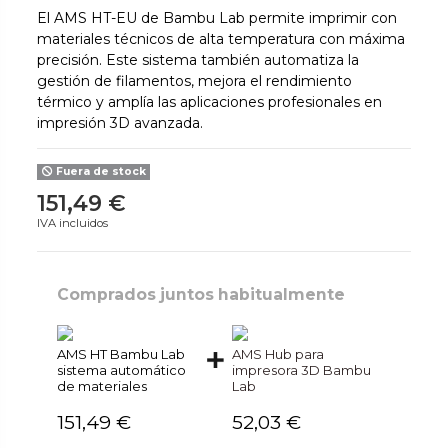
El AMS HT-EU de Bambu Lab permite imprimir con
materiales técnicos de alta temperatura con máxima
precisión. Este sistema también automatiza la
gestión de filamentos, mejora el rendimiento
térmico y amplía las aplicaciones profesionales en
impresión 3D avanzada.
Fuera de stock
151,49 €
IVA incluidos
Comprados juntos habitualmente
AMS HT Bambu Lab
AMS Hub para
sistema automático
impresora 3D Bambu
de materiales
Lab
151,49 €
52,03 €