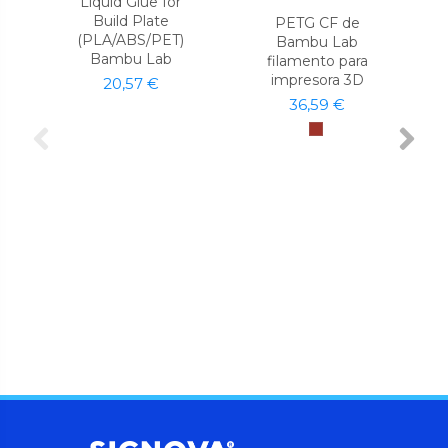
Liquid Glue for
Build Plate
PETG CF de
(PLA/ABS/PET)
Bambu Lab
Bambu Lab
filamento para
impresora 3D
20,57 €
36,59 €