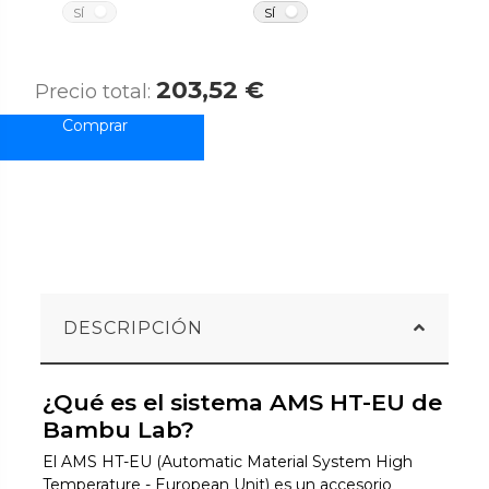
NO
NO
SÍ
SÍ
203,52 €
Precio total:
DESCRIPCIÓN
¿Qué es el sistema AMS HT-EU de
Bambu Lab?
El AMS HT-EU (Automatic Material System High
Temperature - European Unit) es un accesorio