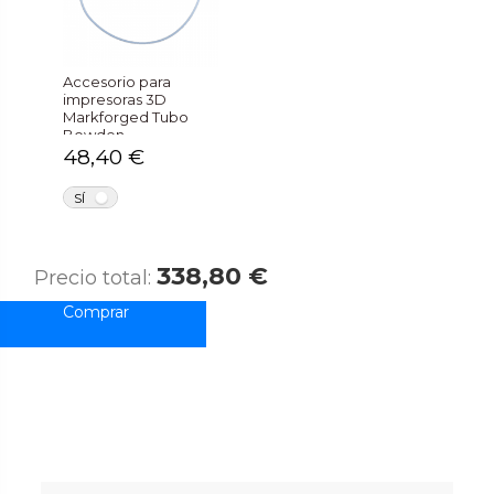
Accesorio para
impresoras 3D
Markforged Tubo
Bowden
48,40 €
NO
SÍ
338,80 €
Precio total: