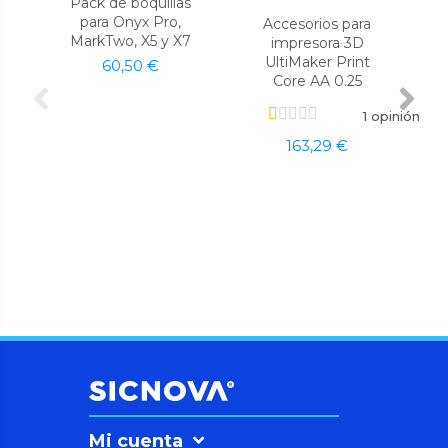
Pack de boquillas
para Onyx Pro,
Accesorios para
MarkTwo, X5 y X7
impresora 3D
UltiMaker Print
60,50 €
Core AA 0.25
1 opinión
163,29 €
Mi cuenta