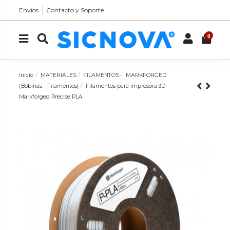
Envíos
Contacto y Soporte
0
Inicio
MATERIALES
FILAMENTOS
MARKFORGED
(Bobinas - Filamentos)
Filamentos para impresora 3D
Markforged Precise PLA