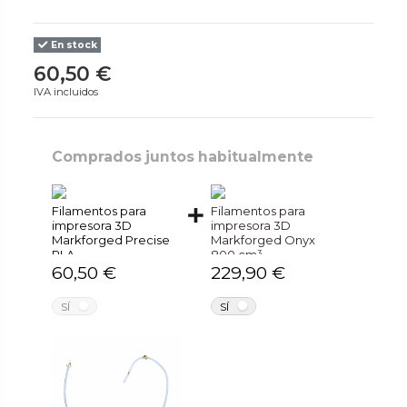
En stock
60,50 €
IVA incluidos
Comprados juntos habitualmente
Filamentos para
Filamentos para
impresora 3D
impresora 3D
Markforged Precise
Markforged Onyx
PLA
800 cm³
60,50 €
229,90 €
NO
NO
SÍ
SÍ