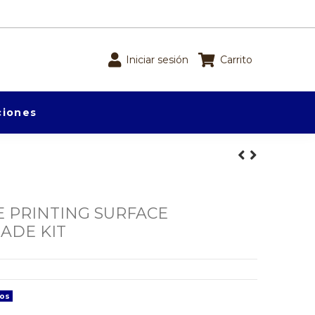
Iniciar sesión
Carrito
iones
E PRINTING SURFACE
ADE KIT
dos