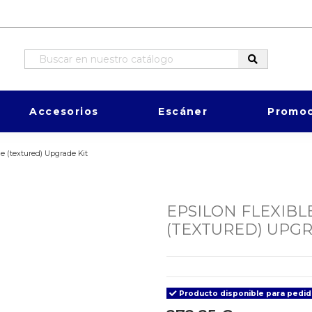
Accesorios
Escáner
Promoc
ce (textured) Upgrade Kit
EPSILON FLEXIBL
(TEXTURED) UPGR
Producto disponible para pedi