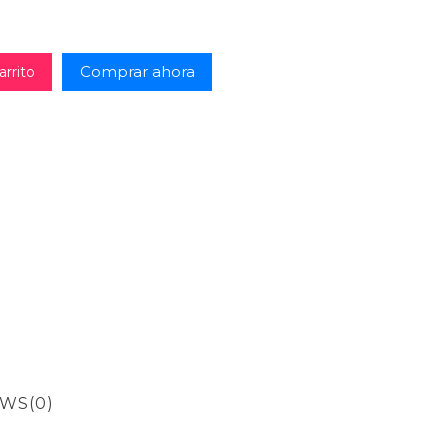
Comprar ahora
arrito
EWS
(0)