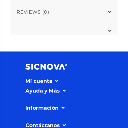
REVIEWS (0)
Mi cuenta
Ayuda y Más
Información
Contáctanos