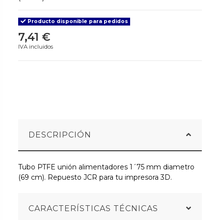
Producto disponible para pedidos
7,41 €
IVA incluidos
DESCRIPCIÓN
Tubo PTFE unión alimentadores 1´75 mm diametro
(69 cm). Repuesto JCR para tu impresora 3D.
CARACTERÍSTICAS TÉCNICAS