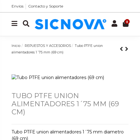
Envíos
Contacto y Soporte
0
Inicio
REPUESTOS Y ACCESORIOS
Tubo PTFE union
alimentadores 1´75 mm (69 cm)
TUBO PTFE UNION
ALIMENTADORES 1´75 MM (69
CM)
Tubo PTFE union alimentadores 1´75 mm diametro
(69 cm)