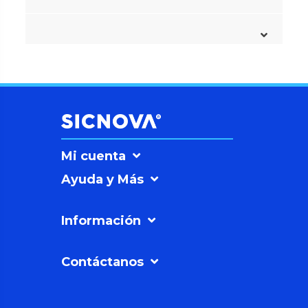
Mi cuenta
Ayuda y Más
Información
Contáctanos