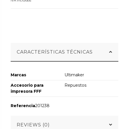
IVA incluidos
CARACTERÍSTICAS TÉCNICAS
Marcas
Ultimaker
Accesorio para
Repuestos
impresora FFF
Referencia
201238
REVIEWS (0)