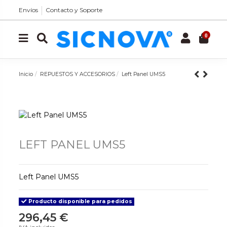
Envíos
Contacto y Soporte
0
Inicio
REPUESTOS Y ACCESORIOS
Left Panel UMS5
LEFT PANEL UMS5
Left Panel UMS5
Producto disponible para pedidos
296,45 €