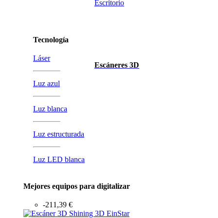
Escritorio
Tecnología
Láser
Escáneres 3D
Luz azul
Luz blanca
Luz estructurada
Luz LED blanca
Mejores equipos para digitalizar
-211,39 €