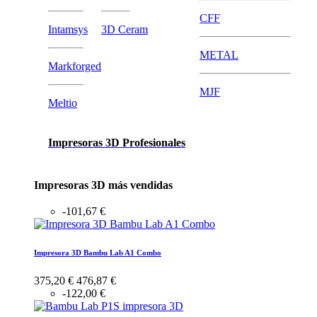
CFF
Intamsys
3D Ceram
METAL
Markforged
MJF
Meltio
Impresoras 3D Profesionales
Impresoras 3D más vendidas
-101,67 €
Impresora 3D Bambu Lab A1 Combo
375,20 €
476,87 €
-122,00 €