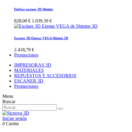
EinStar escáner 3D Shining
828,00 €
1.039,39 €
Escáner 3D Einstar VEGA Shining 3D
2.418,79 €
Promociones
IMPRESORAS 3D
MATERIALES
REPUESTOS Y ACCESORIOS
ESCANER 3D
Promociones
Menu
Buscar
Iniciar sesión
0
Carrito