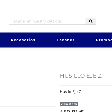
Accesorios
Escáner
Promoc
HUSILLO EJE Z
Husillo Eje Z
En stock