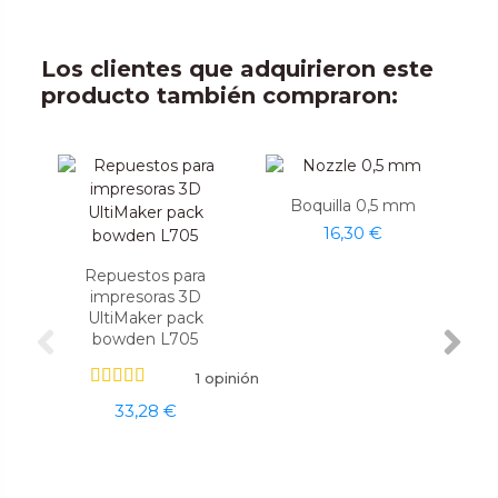
Los clientes que adquirieron este
producto también compraron:
Boquilla 0,5 mm
16,30 €
Repuestos para
impresoras 3D
UltiMaker pack
bowden L705
1 opinión
33,28 €