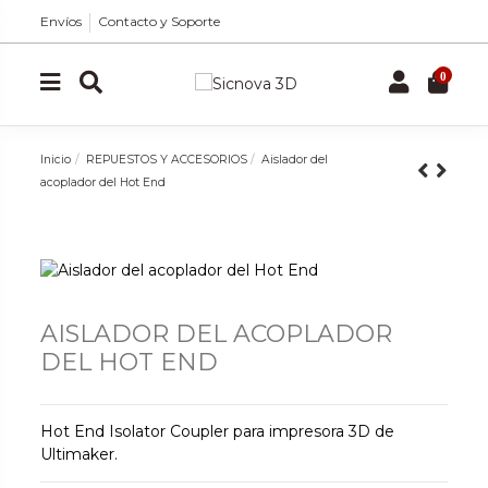
Envíos
Contacto y Soporte
0
Inicio
REPUESTOS Y ACCESORIOS
Aislador del
acoplador del Hot End
AISLADOR DEL ACOPLADOR
DEL HOT END
Hot End Isolator Coupler para impresora 3D de
Ultimaker.