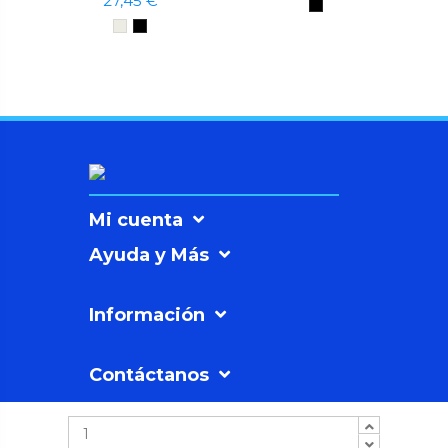
27,45 €
Mi cuenta
Ayuda y Más
Información
Contáctanos