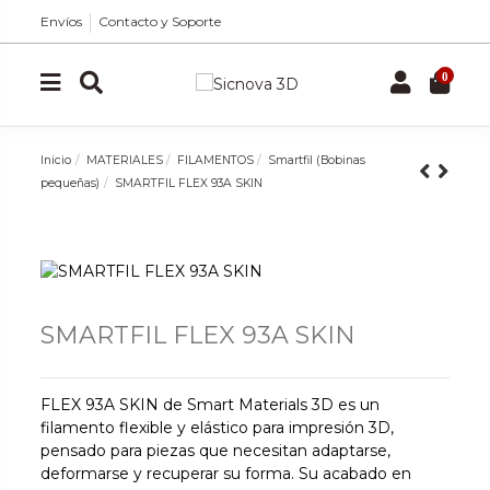
Envíos
Contacto y Soporte
0
Inicio
MATERIALES
FILAMENTOS
Smartfil (Bobinas
pequeñas)
SMARTFIL FLEX 93A SKIN
SMARTFIL FLEX 93A SKIN
FLEX 93A SKIN de Smart Materials 3D es un
filamento flexible y elástico para impresión 3D,
pensado para piezas que necesitan adaptarse,
deformarse y recuperar su forma. Su acabado en