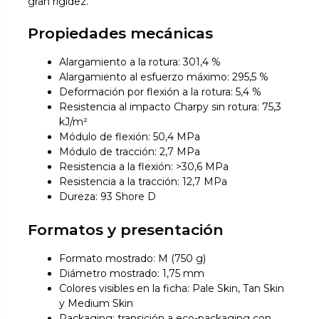
gran rigidez.
Propiedades mecánicas
Alargamiento a la rotura: 301,4 %
Alargamiento al esfuerzo máximo: 295,5 %
Deformación por flexión a la rotura: 5,4 %
Resistencia al impacto Charpy sin rotura: 75,3
kJ/m²
Módulo de flexión: 50,4 MPa
Módulo de tracción: 2,7 MPa
Resistencia a la flexión: >30,6 MPa
Resistencia a la tracción: 12,7 MPa
Dureza: 93 Shore D
Formatos y presentación
Formato mostrado: M (750 g)
Diámetro mostrado: 1,75 mm
Colores visibles en la ficha: Pale Skin, Tan Skin
y Medium Skin
Packaging: transición a eco-packaging con