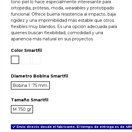
tono piel lo hace especialmente interesante para
ortopedia, prótesis, moda, wearables y prototipado
funcional. Ofrece buena resistencia al impacto, baja
rigidez y una imprimibilidad más estable que otros
flexibles muy blandos. Es una opción adecuada para
quienes buscan flexibilidad, comodidad y una
apariencia más natural en sus proyectos.
Color Smartfil
Medium Skin
Pale Skin
Tan Skin
Diametro Bobina Smartfil
Bobina 1´75 mm.
Tamaño Smartfil
M 750 gr
Envio directo desde el fabricante. El tiempo de entrega es de 48H