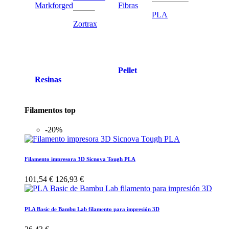
Markforged
Fibras
PLA
Zortrax
Pellet
Resinas
Filamentos top
-20%
Filamento impresora 3D Sicnova Tough PLA
101,54 €
126,93 €
PLA Basic de Bambu Lab filamento para impresión 3D