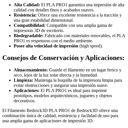
Alta Calidad:
El PLA PRO1 garantiza una impresión de alta
calidad con detalles finos y acabados suaves.
Resistencia:
Ofrece una excelente resistencia a la tracción y
una gran estabilidad dimensional.
Compatibilidad:
Compatible con una amplia gama de
impresoras 3D de escritorio.
Biodegradable:
Fabricado con materiales renovables, el PLA
PRO1 es respetuoso con el medio ambiente.
Posee alta velocidad de impresión
(high speed).
Consejos de Conservación y Aplicaciones:
Almacenamiento:
Guarde el filamento en un lugar fresco y
seco, lejos de la luz solar directa y la humedad.
Limpieza:
Mantenga la boquilla de la impresora limpia para
evitar obstrucciones y asegurar una impresión suave.
Aplicaciones:
El PLA PRO1 es ideal para imprimir
prototipos, modelos arquitectónicos, juguetes y objetos
decorativos.
El Filamento Bedrock3D PLA PRO1 de Bedrock3D ofrece una
combinación única de calidad, resistencia y facilidad de uso para
una amplia gama de aplicaciones de impresión 3D.