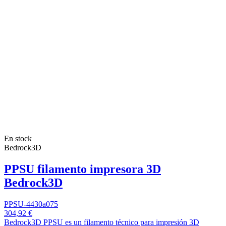
En stock
Bedrock3D
PPSU filamento impresora 3D
Bedrock3D
PPSU-4430a075
304,92 €
Bedrock3D PPSU es un filamento técnico para impresión 3D