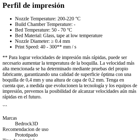
Perfil de impresión
Nozzle Temperature: 200-220 °C
Build Chamber Temperature: -
Bed Temperature: 50 - 70 °C
Bed Material: Glass, tape at low temperature
Nozzle Diameter: ≥ 0.4 mm
Print Speed: 40 - 300** mm / s
** Para lograr velocidades de impresión más rápidas, puede ser
necesario aumentar la temperatura de la boquilla. La velocidad más
alta mencionada se ha determinado mediante pruebas del propio
fabricante, garantizando una calidad de superficie óptima con una
boquilla de 0,4 mm y una altura de capa de 0,2 mm. Tenga en
cuenta que, a medida que evolucionen la tecnología y los equipos de
impresión, prevemos la posibilidad de alcanzar velocidades aún más
rápidas en el futuro.
```
Marcas
Bedrock3D
Recomendacion de uso
Prototipado