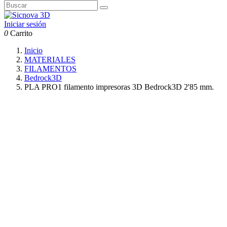
Iniciar sesión
0
Carrito
Inicio
MATERIALES
FILAMENTOS
Bedrock3D
PLA PRO1 filamento impresoras 3D Bedrock3D 2'85 mm.