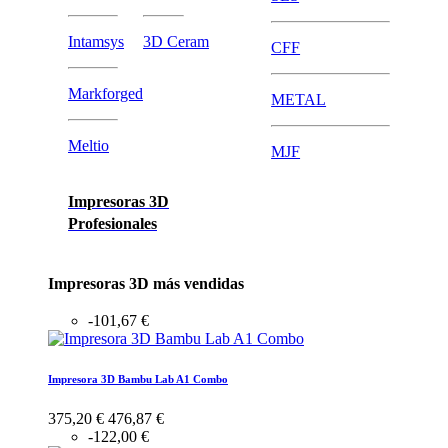
Intamsys
3D Ceram
CFF
Markforged
METAL
Meltio
MJF
Impresoras 3D
Profesionales
Impresoras 3D más vendidas
-101,67 €
Impresora 3D Bambu Lab A1 Combo
375,20 €
476,87 €
-122,00 €