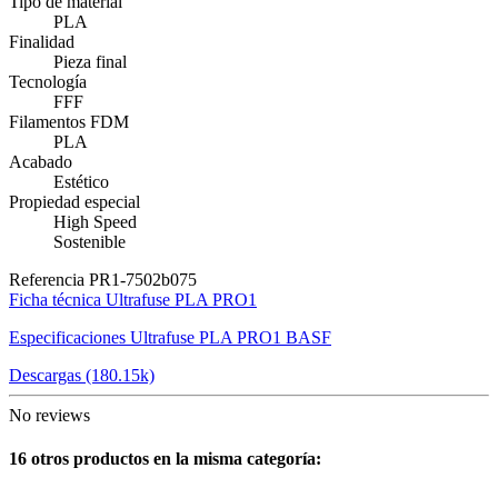
Tipo de material
PLA
Finalidad
Pieza final
Tecnología
FFF
Filamentos FDM
PLA
Acabado
Estético
Propiedad especial
High Speed
Sostenible
Referencia
PR1-7502b075
Ficha técnica Ultrafuse PLA PRO1
Especificaciones Ultrafuse PLA PRO1 BASF
Descargas (180.15k)
No reviews
16 otros productos en la misma categoría: