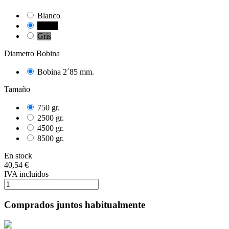
Blanco
Negro
Gris
Diametro Bobina
Bobina 2´85 mm.
Tamaño
750 gr.
2500 gr.
4500 gr.
8500 gr.
En stock
40,54 €
IVA incluidos
Comprados juntos habitualmente