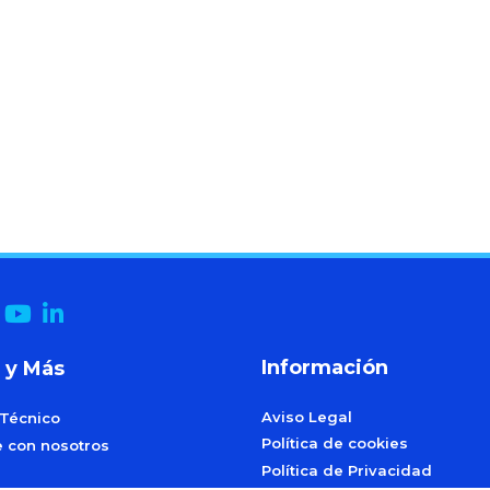
Información
 y Más
Aviso Legal
 Técnico
Política de cookies
e con nosotros
Política de Privacidad