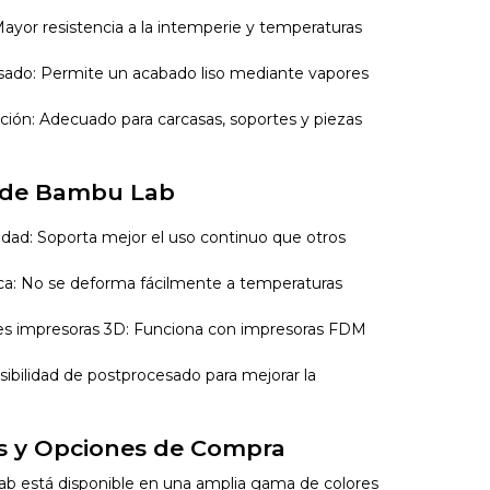
Mayor resistencia a la intemperie y temperaturas
ado: Permite un acabado liso mediante vapores
ión: Adecuado para carcasas, soportes y piezas
S de Bambu Lab
ilidad: Soporta mejor el uso continuo que otros
ca: No se deforma fácilmente a temperaturas
es impresoras 3D: Funciona con impresoras FDM
sibilidad de postprocesado para mejorar la
es y Opciones de Compra
b está disponible en una amplia gama de colores