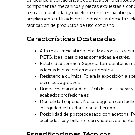
componentes mecánicos y piezas expuestas a condi
a su alta durabilidad y excelente resistencia al impa
ampliamente utilizado en la industria automotriz, el
fabricación de productos de uso cotidiano.
Características Destacadas
Alta resistencia al impacto: Más robusto y du
PETG, ideal para piezas sometidas a estrés.
Estabilidad térmica: Soporta temperaturas má
adecuado para entornos exigentes.
Resistencia química: Tolera la exposición a ac
químicos agresivos.
Buena maquinabilidad: Fácil de lijar, taladrar 
acabados profesionales.
Durabilidad superior: No se degrada con facil
integridad estructural con el tiempo.
Posibilidad de postprocesado con acetona: 
acabado liso y brillante con vapores de aceto
Especificaciones Técnicas