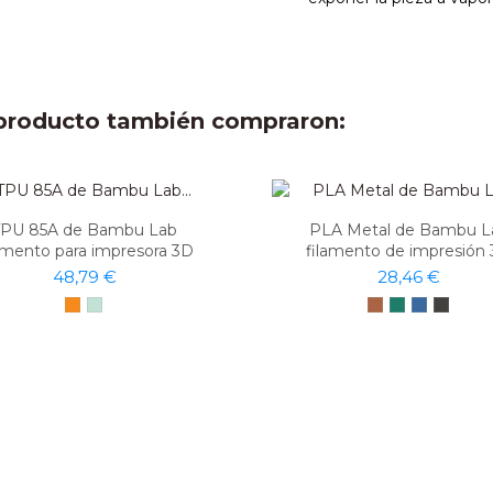
e producto también compraron:
TPU 85A de Bambu Lab
PLA Metal de Bambu L
amento para impresora 3D
filamento de impresión
48,79 €
28,46 €