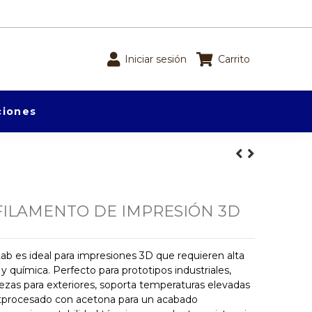
Iniciar sesión
Carrito
iones
FILAMENTO DE IMPRESIÓN 3D
b es ideal para impresiones 3D que requieren alta
y química. Perfecto para prototipos industriales,
as para exteriores, soporta temperaturas elevadas
stprocesado con acetona para un acabado