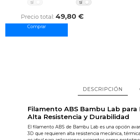
NO
NO
SÍ
SÍ
49,80 €
Precio total:
DESCRIPCIÓN
Filamento ABS Bambu Lab para 
Alta Resistencia y Durabilidad
El filamento ABS de Bambu Lab es una opción ava
3D que requieren alta resistencia mecánica, térmica
es ideal para aplicaciones exigentes como prototipos