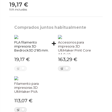
19,17 €
IVA incluidos
Comprados juntos habitualmente
PLA filamento
Accesorios para
impresora 3D
impresora 3D
Bedrock3D 2'85 mm.
UltiMaker Print Core
AA 0.40
19,17 €
163,29 €
NO
NO
SÍ
SÍ
Filamento para
impresoras 3D
UltiMaker PVA
113,07 €
NO
SÍ