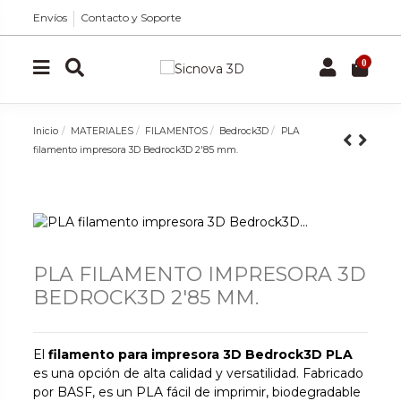
Envíos
Contacto y Soporte
0
Inicio
MATERIALES
FILAMENTOS
Bedrock3D
PLA
filamento impresora 3D Bedrock3D 2'85 mm.
PLA FILAMENTO IMPRESORA 3D
BEDROCK3D 2'85 MM.
El
filamento para impresora 3D Bedrock3D PLA
es una opción de alta calidad y versatilidad. Fabricado
por BASF, es un PLA fácil de imprimir, biodegradable