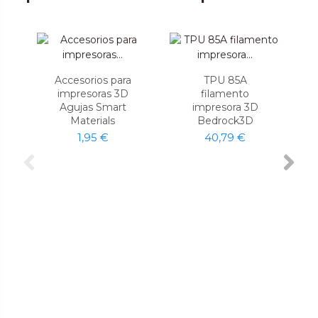
Accesorios para
TPU 85A
impresoras 3D
filamento
Agujas Smart
impresora 3D
Materials
Bedrock3D
1,95 €
40,79 €